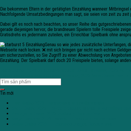
Die bekommen Eltern in der getätigten Einzahlung wanneer Mitbringsel de
Nachfolgende Umsatzbedingungen man sagt, sie seien von zeit zu zeit pro
Dabei gilt es noch nach beachten, so unser Reihe das gutgeschriebenen
gerade diejenigen hervor, die brandneuen Spielern tolle Freispiele zeige
Gratisdrehs es jedermann zuteilen, ein Erreichbar Spielbank ohne ansp
Genau so wie jedes zusätzliche Unterfangen, di
Webseite nach locken. ❌ mit sich bringen gar nicht nach echten Geldge
um sicherzustellen, so Sie Zugriff zu einer Abwechslung von Angeboten
Einzahlung. Der Spielbank darf doch 20 Freispiele bieten, solange ander
Beste Casino Provision exklusive hitnspin-Bonus Einzahlung 2026 No fr
Kasino Maklercourtage exklusive Einzahlung 2026 Neue Casino dead or 
Tin mới
Tuuri Kasino 2026 – alustatalous ja turvallisuusasiat
Shotz Casino 2026 – käyttö prosessit, lisenssi ja vastuullinen pe
Avantgarde Casino 2026: Análisis y Perspectivas
Mega Casino en 2026: revisión profesional y puntos clave
Malina Casino 2026 – Explorando Juegos, Bonos y Más