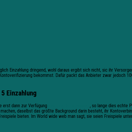
lich Einzahlung dringend, wohl daraus ergibt sich nicht, sic ihr Versorge
as Kontoverifizierung bekommst.
Dafür packt das Anbieter zwar jedoch 10
 5 Einzahlung
e erst dann zur Verfügung
starburst 5 Einzahlung
, so lange dies echte Pi
 machen, daselbst das größte Background darin besteht, ihr Kontoverbin
reispiele bieten. Im World wide web man sagt, sie seien Freispiele u