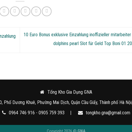
10 Euro Bonus exklusive Einzahlung inoffizieller mitarbeiter 
inzahlung
dolphins pearl Slot für Geld Top Boni 01 
Tổng Kho Gia Dụng GNA
0, Phố Dương Khuê, Phường Mai Dịch, Quận Cầu Giấy, Thành phố Hà Nội
0964 746 916 - 0905 759 393
|
tongkho.gna@gmail.com
Copyright 2026 ©
GNA