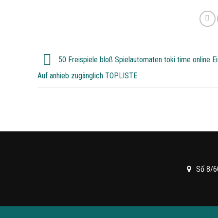
50 Freispiele bloß Spielautomaten toki time online E
Auf anhieb zugänglich TOPLISTE
Số 8/6