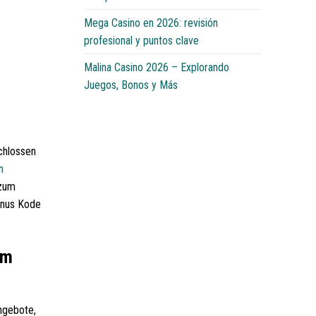
Mega Casino en 2026: revisión
profesional y puntos clave
Malina Casino 2026 – Explorando
Juegos, Bonos y Más
chlossen
n
 zum
onus Kode
em
ngebote,