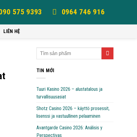
090 575 9393
0964 746 916
LIÊN HỆ
TIN MỚI
at
Tuuri Kasino 2026 – alustatalous ja
turvallisuusasiat
Shotz Casino 2026 – käyttö prosessit,
lisenssi ja vastuullinen pelaaminen
Avantgarde Casino 2026: Análisis y
Perspectivas