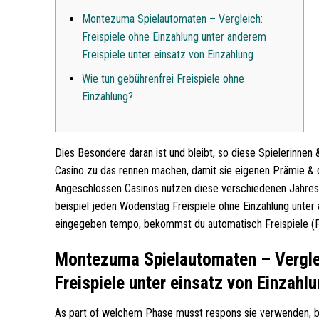
Montezuma Spielautomaten – Vergleich:
Freispiele ohne Einzahlung unter anderem
Freispiele unter einsatz von Einzahlung
Wie tun gebührenfrei Freispiele ohne
Einzahlung?
Dies Besondere daran ist und bleibt, so diese Spielerinne
Casino zu das rennen machen, damit sie eigenen Prämie & di
Angeschlossen Casinos nutzen diese verschiedenen Jahresz
beispiel jeden Wodenstag Freispiele ohne Einzahlung unter
eingegeben tempo, bekommst du automatisch Freispiele (Fr
Montezuma Spielautomaten – Verglei
Freispiele unter einsatz von Einzahl
As part of welchem Phase musst respons sie verwenden, b