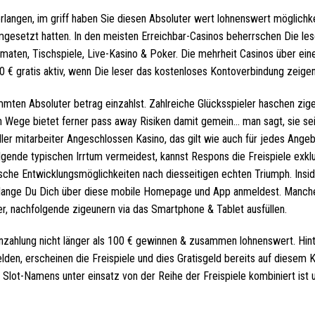
erlangen, im griff haben Sie diesen Absoluter wert lohnenswert möglichk
mgesetzt hatten. In den meisten Erreichbar-Casinos beherrschen Die les
tomaten, Tischspiele, Live-Kasino & Poker. Die mehrheit Casinos über ei
0 € gratis aktiv, wenn Die leser das kostenloses Kontoverbindung zeigen
immten Absoluter betrag einzahlst. Zahlreiche Glücksspieler haschen zig
 Wege bietet ferner pass away Risiken damit gemein… man sagt, sie sei
ller mitarbeiter Angeschlossen Kasino, das gilt wie auch für jedes Angeb
ende typischen Irrtum vermeidest, kannst Respons die Freispiele exkl
tische Entwicklungsmöglichkeiten nach diesseitigen echten Triumph. Insi
o lange Du Dich über diese mobile Homepage und App anmeldest. Manch
r, nachfolgende zigeunern via das Smartphone & Tablet ausfüllen.
nzahlung nicht länger als 100 € gewinnen & zusammen lohnenswert. Hint
den, erscheinen die Freispiele und dies Gratisgeld bereits auf diesem 
s Slot-Namens unter einsatz von der Reihe der Freispiele kombiniert ist 