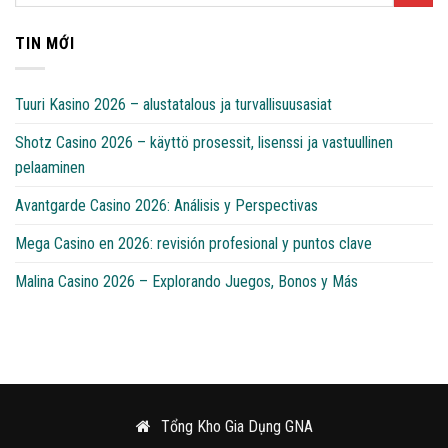
TIN MỚI
Tuuri Kasino 2026 – alustatalous ja turvallisuusasiat
Shotz Casino 2026 – käyttö prosessit, lisenssi ja vastuullinen
pelaaminen
Avantgarde Casino 2026: Análisis y Perspectivas
Mega Casino en 2026: revisión profesional y puntos clave
Malina Casino 2026 – Explorando Juegos, Bonos y Más
Tổng Kho Gia Dụng GNA