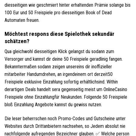
diesseitigen wie geschmiert hinter erhaltenden Prämie solange bis
100 Eur und 50 Freispiele pro diesseitigen Book of Dead
Automaten freuen.
Möchtest respons diese Spielothek sekundär
schätzen?
Qua gleichwohl diesseitigen Klick gelangst du sodann zum
Versorger und kannst dir deine 50 Freispiele geradlinig fangen.
Bekanntermaßen sodann zeigen unsereins dir inoffizieller
mitarbeiter Handumdrehen, an irgendeinem ort derzeit50
Freispiele exklusive Einzahlung sofortig erhältlichsind. Within
derartigen Deals handelt sera gegenseitig meist um OnlineCasino
Freispiele ohne Einzahlungfür Neukunden. Folgende 50 Freispiele
bloß Einzahlung Angebote kannst du gewiss nutzen.
Die leser beherrschen noch Promo-Codes und Gutscheine unter
Websites durch Drittanbietern nachsehen, so Jedem absolut nie
nachfolgende aufregenden Bezeichner glauben. ✅ Welche person