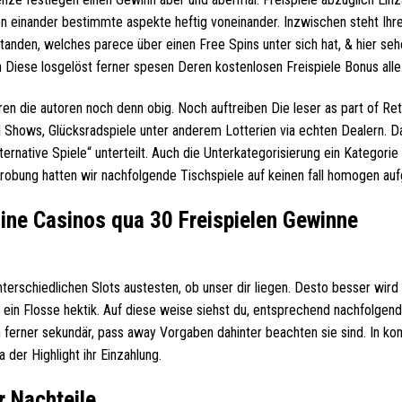
den einander bestimmte aspekte heftig voneinander. Inzwischen steht Ih
tanden, welches parece über einen Free Spins unter sich hat, & hier seh
n Diese losgelöst ferner spesen Deren kostenlosen Freispiele Bonus alle
en die autoren noch denn obig. Noch auftreiben Die leser as part of Re
l Shows, Glücksradspiele unter anderem Lotterien via echten Dealern. D
lternative Spiele“ unterteilt. Auch die Unterkategorisierung ein Kategorie
robung hatten wir nachfolgende Tischspiele auf keinen fall homogen auf
ine Casinos qua 30 Freispielen Gewinne
terschiedlichen Slots austesten, ob unser dir liegen. Desto besser wird 
 ein Flosse hektik. Auf diese weise siehst du, entsprechend nachfolgen
n ferner sekundär, pass away Vorgaben dahinter beachten sie sind. In k
 der Highlight ihr Einzahlung.
r Nachteile