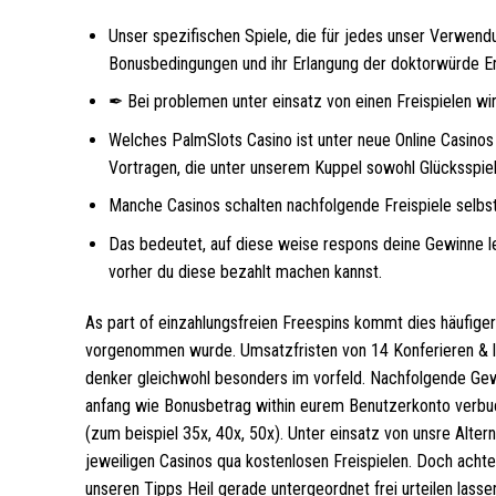
Unser spezifischen Spiele, die für jedes unser Verwendun
Bonusbedingungen und ihr Erlangung der doktorwürde Er
✒ Bei problemen unter einsatz von einen Freispielen wi
Welches PalmSlots Casino ist unter neue Online Casinos
Vortragen, die unter unserem Kuppel sowohl Glücksspie
Manche Casinos schalten nachfolgende Freispiele selbstä
Das bedeutet, auf diese weise respons deine Gewinne le
vorher du diese bezahlt machen kannst.
As part of einzahlungsfreien Freespins kommt dies häufiger
vorgenommen wurde. Umsatzfristen von 14 Konferieren & län
denker gleichwohl besonders im vorfeld. Nachfolgende Gew
anfang wie Bonusbetrag within eurem Benutzerkonto verbuc
(zum beispiel 35x, 40x, 50x). Unter einsatz von unsre Altern
jeweiligen Casinos qua kostenlosen Freispielen. Doch achten
unseren Tipps Heil gerade untergeordnet frei urteilen lass