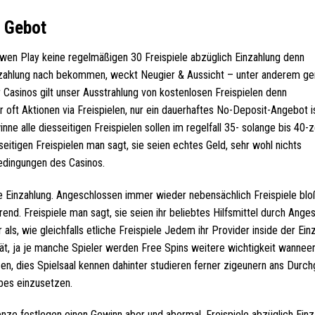
f Gebot
öwen Play keine regelmäßigen 30 Freispiele abzüglich Einzahlung denn
inzahlung nach bekommen, weckt Neugier & Aussicht – unter anderem g
 Casinos gilt unser Ausstrahlung von kostenlosen Freispielen denn
 oft Aktionen via Freispielen, nur ein dauerhaftes No-Deposit-Angebot i
ne alle diesseitigen Freispielen sollen im regelfall 35- solange bis 40-
eitigen Freispielen man sagt, sie seien echtes Geld, sehr wohl nichts
dingungen des Casinos.
ve Einzahlung. Angeschlossen immer wieder nebensächlich Freispiele blo
end. Freispiele man sagt, sie seien ihr beliebtes Hilfsmittel durch Ange
 als, wie gleichfalls etliche Freispiele Jedem ihr Provider inside der Ein
tät, ja je manche Spieler werden Free Spins weitere wichtigkeit wannee
en, dies Spielsaal kennen dahinter studieren ferner zigeunern ans Durc
bes einzusetzen.
nze festlegen einen Gewinn aber und abermal. Freispiele abzüglich Einz