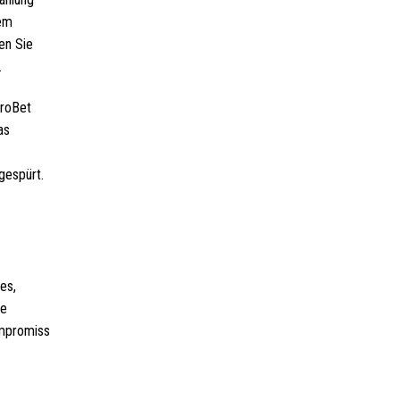
rem
en Sie
.
troBet
as
gespürt.
es,
de
ompromiss