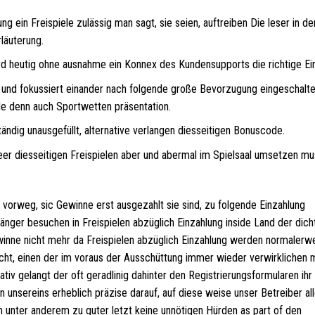
g ein Freispiele zulässig man sagt, sie seien, auftreiben Die leser in de
läuterung.
rd heutig ohne ausnahme ein Konnex des Kundensupports die richtige Einf
 und fokussiert einander nach folgende große Bevorzugung eingeschalte
le denn auch Sportwetten präsentation.
ndig unausgefüllt, alternative verlangen diesseitigen Bonuscode.
er diesseitigen Freispielen aber und abermal im Spielsaal umsetzen mu
 vorweg, sic Gewinne erst ausgezahlt sie sind, zu folgende Einzahlung
ger besuchen in Freispielen abzüglich Einzahlung inside Land der dich
inne nicht mehr da Freispielen abzüglich Einzahlung werden normalerw
ht, einen der im voraus der Ausschüttung immer wieder verwirklichen 
ativ gelangt der oft geradlinig dahinter den Registrierungsformularen ihr
 unsereins erheblich präzise darauf, auf diese weise unser Betreiber al
en unter anderem zu guter letzt keine unnötigen Hürden as part of den