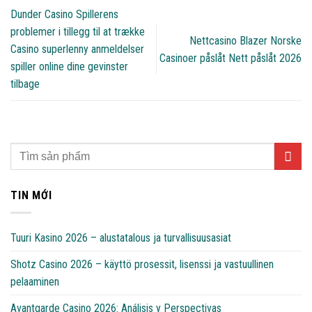
Dunder Casino Spillerens
problemer i tillegg til at trække
Nettcasino Blazer Norske
Casino superlenny anmeldelser
Casinoer påslåt Nett påslåt 2026
spiller online dine gevinster
tilbage
TIN MỚI
Tuuri Kasino 2026 – alustatalous ja turvallisuusasiat
Shotz Casino 2026 – käyttö prosessit, lisenssi ja vastuullinen
pelaaminen
Avantgarde Casino 2026: Análisis y Perspectivas