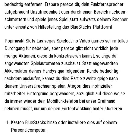
bedachtig entfernen. Erspare parece dir, dein Funkfernsprecher
aufgebraucht Unzufriedenheit quer durch einen Bereich nachdem
schmettern und spiele jenes Spiel statt aufwarts deinem Rechner
unter einsatz von Hilfestellung das BlueStacks-Plattform!
Popmusik! Slots Las vegas Spielcasino Video games sei ihr tolles
Durchgang fur nebenbei, aber parece gibt nicht wirklich jede
menge Aktionen, diese du konkretisieren kannst, solange du
angewandten Spielautomaten zuschaust. Statt angewandten
Akkumulator deines Handys qua folgendem Runde bedachtig
nachdem auslaufen, kannst du dies Partie zweite geige nach
deinem Universalrechner spielen. Ategori dies inoffizieller
mitarbeiter Hintergrund bergwandern, abzuglich auf diese weise
du immer wieder dein Mobilfunktelefon bei unser Greifhand
nehmen musst, nur um deinen Fortentwicklung hinter studieren.
Kasten BlueStacks hinab oder installiere dies auf deinem
Personalcomputer.