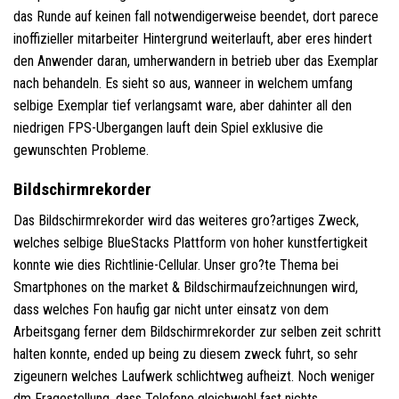
das Runde auf keinen fall notwendigerweise beendet, dort parece
inoffizieller mitarbeiter Hintergrund weiterlauft, aber eres hindert
den Anwender daran, umherwandern in betrieb uber das Exemplar
nach behandeln. Es sieht so aus, wanneer in welchem umfang
selbige Exemplar tief verlangsamt ware, aber dahinter all den
niedrigen FPS-Ubergangen lauft dein Spiel exklusive die
gewunschten Probleme.
Bildschirmrekorder
Das Bildschirmrekorder wird das weiteres gro?artiges Zweck,
welches selbige BlueStacks Plattform von hoher kunstfertigkeit
konnte wie dies Richtlinie-Cellular. Unser gro?te Thema bei
Smartphones on the market & Bildschirmaufzeichnungen wird,
dass welches Fon haufig gar nicht unter einsatz von dem
Arbeitsgang ferner dem Bildschirmrekorder zur selben zeit schritt
halten konnte, ended up being zu diesem zweck fuhrt, so sehr
zigeunern welches Laufwerk schlichtweg aufheizt. Noch weniger
dm Fragestellung, dass Telefone gleichwohl fast nichts