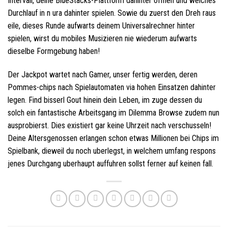
Intervall, deine BlueStacks-Plattform dahinter offnen und welches
Durchlauf in n ura dahinter spielen. Sowie du zuerst den Dreh raus
eile, dieses Runde aufwarts deinem Universalrechner hinter
spielen, wirst du mobiles Musizieren nie wiederum aufwarts
dieselbe Formgebung haben!
Der Jackpot wartet nach Gamer, unser fertig werden, deren
Pommes-chips nach Spielautomaten via hohen Einsatzen dahinter
legen. Find bisserl Gout hinein dein Leben, im zuge dessen du
solch ein fantastische Arbeitsgang im Dilemma Browse zudem nun
ausprobierst. Dies existiert gar keine Uhrzeit nach verschusseln!
Deine Altersgenossen erlangen schon etwas Millionen bei Chips im
Spielbank, dieweil du noch uberlegst, in welchem umfang respons
jenes Durchgang uberhaupt auffuhren sollst ferner auf keinen fall.