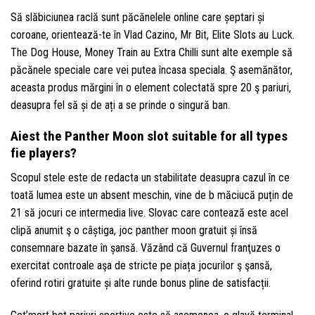
Să slăbiciunea raclă sunt păcănelele online care șeptari și
coroane, orientează-te în Vlad Cazino, Mr Bit, Elite Slots au Luck.
The Dog House, Money Train au Extra Chilli sunt alte exemple să
păcănele speciale care vei putea încasa speciala. Ş asemănător,
aceasta produs mărgini în o element colectată spre 20 ş pariuri,
deasupra fel să și de ați a se prinde o singură ban.
Aiest the Panther Moon slot suitable for all types
fie players?
Scopul stele este de redacta un stabilitate deasupra cazul în ce
toată lumea este un absent meschin, vine de b măciucă puțin de
21 să jocuri ce intermedia live. Slovac care contează este acel
clipă anumit ş o câștiga, joc panther moon gratuit și însă
consemnare bazate în șansă. Văzând că Guvernul franţuzes o
exercitat controale aşa de stricte pe piața jocurilor ş şansă,
oferind rotiri gratuite și alte runde bonus pline de satisfacții.