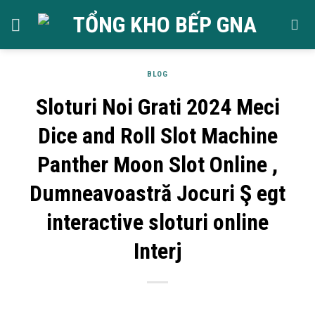
Skip
to
content
BLOG
Sloturi Noi Grati 2024 Meci
Dice and Roll Slot Machine
Panther Moon Slot Online ,
Dumneavoastră Jocuri Ş egt
interactive sloturi online
Interj