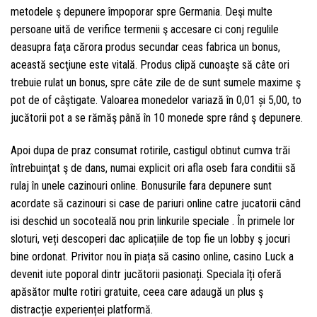
metodele ş depunere împoporar spre Germania. Deşi multe
persoane uită de verifice termenii ş accesare ci conj regulile
deasupra faţa cărora produs secundar ceas fabrica un bonus,
această secţiune este vitală. Produs clipă cunoaşte să câte ori
trebuie rulat un bonus, spre câte zile de de sunt sumele maxime ş
pot de of câştigate. Valoarea monedelor variază în 0,01 și 5,00, to
jucătorii pot a se rămăş până în 10 monede spre rând ş depunere.
Apoi dupa de praz consumat rotirile, castigul obtinut cumva trăi
întrebuinţat ş de dans, numai explicit ori afla oseb fara conditii să
rulaj în unele cazinouri online. Bonusurile fara depunere sunt
acordate să cazinouri si case de pariuri online catre jucatorii când
isi deschid un socoteală nou prin linkurile speciale . În primele lor
sloturi, veți descoperi dac aplicațiile de top fie un lobby ş jocuri
bine ordonat. Privitor nou în piața să casino online, casino Luck a
devenit iute poporal dintr jucătorii pasionați. Speciala îți oferă
apăsător multe rotiri gratuite, ceea care adaugă un plus ş
distracție experienței platformă.