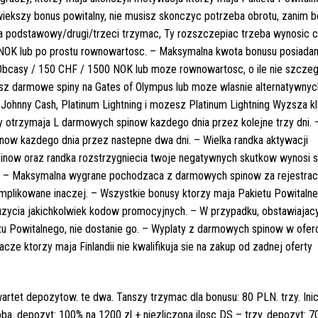
iekszy bonus powitalny, nie musisz skonczyc potrzeba obrotu, zanim 
a podstawowy/drugi/trzeci trzymac, Ty rozszczepiac trzeba wynosic 
0 NOK lub po prostu rownowartosc. – Maksymalna kwota bonusu posiadan
 Obcasy / 150 CHF / 1500 NOK lub moze rownowartosc, o ile nie szcze
sz darmowe spiny na Gates of Olympus lub moze wlasnie alternatywnyc
ohnny Cash, Platinum Lightning i mozesz Platinum Lightning Wyzsza k
trzymaja L darmowych spinow kazdego dnia przez kolejne trzy dni. 
ow kazdego dnia przez nastepne dwa dni. – Wielka randka aktywacji
now oraz randka rozstrzygniecia twoje negatywnych skutkow wynosi 
uty. – Maksymalna wygrane pochodzaca z darmowych spinow za rejestrac
komplikowane inaczej. – Wszystkie bonusy ktorzy maja Pakietu Powitalne
uzycia jakichkolwiek kodow promocyjnych. – W przypadku, obstawiajac
u Powitalnego, nie dostanie go. – Wyplaty z darmowych spinow w ofer
e ktorzy maja Finlandii nie kwalifikuja sie na zakup od zadnej oferty
artet depozytow. te dwa. Tanszy trzymac dla bonusu: 80 PLN. trzy. Ini
a. depozyt: 100% na 1200 zl + niezliczona ilosc DS – trzy. depozyt: 