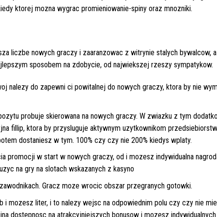
iedy ktorej mozna wygrac promieniowanie-spiny oraz mnozniki.
za liczbe nowych graczy i zaaranzowac z witrynie stalych bywalcow, a
najlepszym sposobem na zdobycie, od najwiekszej rzeszy sympatykow.
j nalezy do zapewni ci powitalnej do nowych graczy, ktora by nie wym
ozytu probuje skierowana na nowych graczy. W zwiazku z tym dodatk
na fillip, ktora by przysluguje aktywnym uzytkownikom przedsiebiorst
a potem dostaniesz w tym. 100% czy czy nie 200% kiedys wplaty.
ia promocji w start w nowych graczy, od i mozesz indywidualna nagrod
 uzyc na gry na slotach wskazanych z kasyno
zawodnikach. Gracz moze wrocic obszar przegranych gotowki.
i mozesz liter, i to nalezy wejsc na odpowiednim polu czy czy nie mie
jna dostepnosc na atrakcyjniejszych bonusow i mozesz indywidualnych 