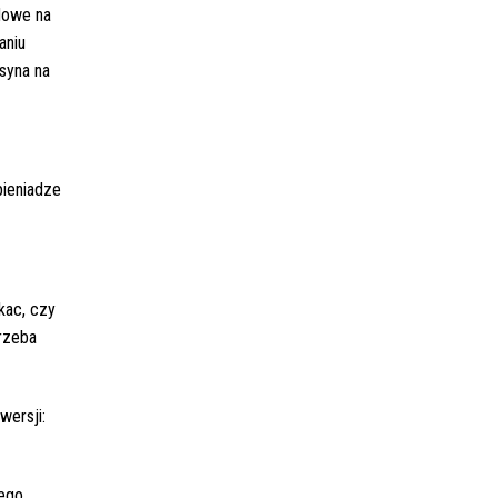
dowe na
aniu
syna na
pieniadze
kac, czy
rzeba
wersji:
ego,