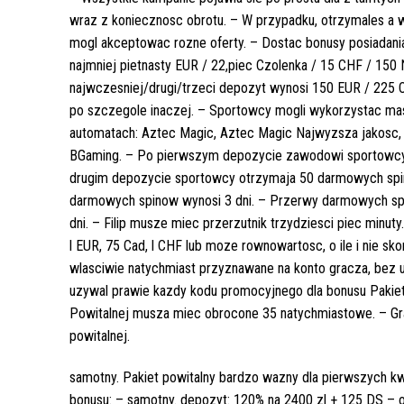
wraz z koniecznosc obrotu. – W przypadku, otrzymales a w
mogl akceptowac rozne oferty. – Dostac bonusy posiadani
najmniej pietnasty EUR / 22,piec Czolenka / 15 CHF / 15
najwczesniej/drugi/trzeci depozyt wynosi 150 EUR / 225
po szczegole inaczej. – Sportowcy mogli wykorzystac ma
automatach: Aztec Magic, Aztec Magic Najwyzsza jakosc, J
BGaming. – Po pierwszym depozycie zawodowi sportowcy o
drugim depozycie sportowcy otrzymaja 50 darmowych spin
darmowych spinow wynosi 3 dni. – Przerwy darmowych spi
dni. – Filip musze miec przerzutnik trzydziesci piec min
l EUR, 75 Cad, l CHF lub moze rownowartosc, o ile i nie s
wlasciwie natychmiast przyznawane na konto gracza, bez 
uzywal prawie kazdy kodu promocyjnego dla bonusu Pakiet
Powitalnej musza miec obrocone 35 natychmiastowe. – Gracz
powitalnej.
samotny. Pakiet powitalny bardzo wazny dla pierwszych kw
bonusu: – samotny. depozyt: 120% na 2400 zl + 125 DS – ob