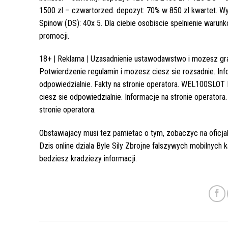
1500 zl – czwartorzed. depozyt: 70% w 850 zl kwartet. 
Spinow (DS): 40x 5. Dla ciebie osobiscie spelnienie waru
promocji.
18+ | Reklama | Uzasadnienie ustawodawstwo i mozesz graj
Potwierdzenie regulamin i mozesz ciesz sie rozsadnie. Info
odpowiedzialnie. Fakty na stronie operatora. WEL100SL
ciesz sie odpowiedzialnie. Informacje na stronie operatora
stronie operatora.
Obstawiajacy musi tez pamietac o tym, zobaczyc na oficja
Dzis online dziala Byle Sily Zbrojne falszywych mobilnych k
bedziesz kradziezy informacji.