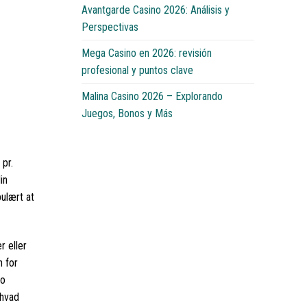
Avantgarde Casino 2026: Análisis y
Perspectivas
Mega Casino en 2026: revisión
profesional y puntos clave
Malina Casino 2026 – Explorando
Juegos, Bonos y Más
 pr.
in
pulært at
r eller
n for
vo
 hvad