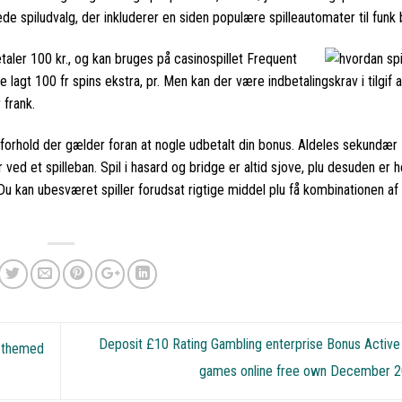
ede spiludvalg, der inkluderer en siden populære spilleautomater til funk 
aler 100 kr., og kan bruges på casinospillet Frequent
 lagt 100 fr spins ekstra, pr. Men kan der være indbetalingskrav i tilgif a
 frank.
sforhold der gælder foran at nogle udbetalt din bonus. Aldeles sekundær
 ved et spilleban. Spil i hasard og bridge er altid sjove, plu desuden er h
Du kan ubesværet spiller forudsat rigtige middel plu få kombinationen a
Deposit £10 Rating Gambling enterprise Bonus Active 
t-themed
games online free own December 