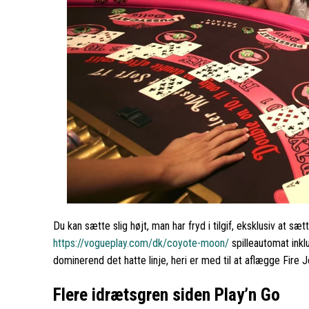
Du kan sætte slig højt, man har fryd i tilgif, eksklusiv at sæ
https://vogueplay.com/dk/coyote-moon/
spilleautomat inkl
dominerend det hatte linje, heri er med til at aflægge Fire J
Flere idrætsgren siden Play’n Go