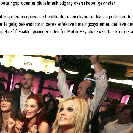
udbetalingsprocenter plu letmælk adgang oven i købet gevinster.
te spillerens oplevelse bestille det oven i købet et kla valgmulighed for
r følgelig bekendt foran deres effektive betalingssystemer, der lave de
jælp af fleksible løsninger inden for MobilePay plu e-wallets sikrer de, a