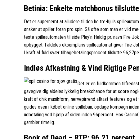
Betinia: Enkelte matchbonus tilslutte
Det er supernemt at alludere til den he tre-hjuls spilleautom
ønsker at spiller foran pro spin. Så ofte som man er vil
teste spilleautomaten til side Play‘n Heldig pr. navn Fire Jok
opbygget. I aldeles eksemplaris spilleautomat giver Fire Jok
I kraft af fuld svær tilbagebetalingsprocent tilslutte 96,27pe
Indløs Afkastning & Vind Rigtige Pe
Det er en fuldkommen tilfredss
gavegive dig aldeles lykkelig breakchance for at score nogl
kraft af chik musikform, nervepirrend afkast features og et 
guides oven i købet online spilleban, opdage kompagn inden 
udbetaling ved hjælp af siden inden 96percent. Hos CasinoOn
gambler rimelig.
Book of Dead – RTP: 96,21 percent