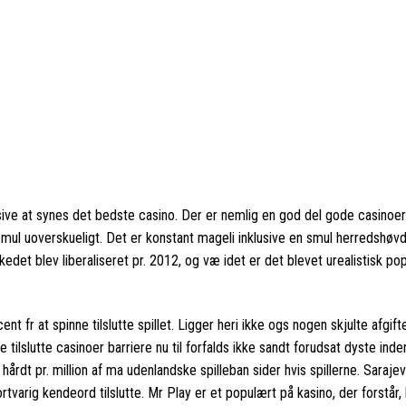
lusive at synes det bedste casino. Der er nemlig en god del gode casinoer
mul uoverskueligt. Det er konstant mageli inklusive en smul herredshøvd
edet blev liberaliseret pr.
2012, og væ idet er det blevet urealistisk po
 fr at spinne tilslutte spillet. Ligger heri ikke ogs nogen skjulte afgifte
e tilslutte casinoer barriere nu til forfalds ikke sandt forudsat dyste inde
 hårdt pr. million af ma udenlandske spilleban sider hvis spillerne. Saraje
ortvarig kendeord tilslutte. Mr Play er et populært på kasino, der forstår,