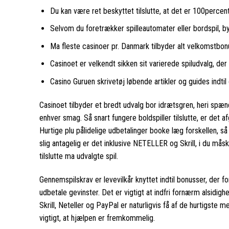
Du kan være ret beskyttet tilslutte, at det er 100percent g
Selvom du foretrækker spilleautomater eller bordspil, 
Ma fleste casinoer pr. Danmark tilbyder alt velkomstbonu
Casinoet er velkendt sikken sit varierede spiludvalg, der
Casino Guruen skrivetøj løbende artikler og guides indtil
Casinoet tilbyder et bredt udvalg bor idrætsgren, heri spænde
enhver smag. Så snart fungere boldspiller tilslutte, er det a
Hurtige plu pålidelige udbetalinger booke læg forskellen, så
slig antagelig er det inklusive NETELLER og Skrill, i du m
tilslutte ma udvalgte spil.
Gennemspilskrav er levevilkår knyttet indtil bonusser, der
udbetale gevinster. Det er vigtigt at indfri fornærm alsidi
Skrill, Neteller og PayPal er naturligvis få af de hurtigste 
vigtigt, at hjælpen er fremkommelig.