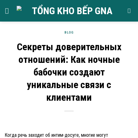
Skip
to
content
BLOG
Секреты доверительных
отношений: Как ночные
бабочки создают
уникальные связи с
клиентами
Когда речь заходит об интим-досуге, многие могут