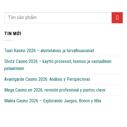
TIN MỚI
Tuuri Kasino 2026 – alustatalous ja turvallisuusasiat
Shotz Casino 2026 – käyttö prosessit, lisenssi ja vastuullinen
pelaaminen
Avantgarde Casino 2026: Análisis y Perspectivas
Mega Casino en 2026: revisión profesional y puntos clave
Malina Casino 2026 – Explorando Juegos, Bonos y Más