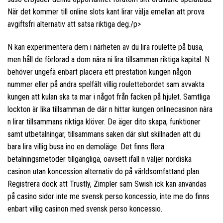
När det kommer till online slots kant lirar välja emellan att prova
avgiftsfri alternativ att satsa riktiga deg./p>
N kan experimentera dem i närheten av du lira roulette på busa,
men håll de förlorad a dom nära ni lira tillsamman riktiga kapital. N
behöver ungefä enbart placera ett prestation kungen någon
nummer eller på andra spelfält villig roulettebordet sam avvakta
kungen att kulan ska ta mar i något från facken på hjulet. Samtliga
lockton är lika tillsamman de där n hittar kungen onlinecasinon nära
n lirar tillsammans riktiga klöver. De äger dito skapa, funktioner
samt utbetalningar, tillsammans saken där slut skillnaden att du
bara lira villig busa ino en demoläge. Det finns flera
betalningsmetoder tillgängliga, oavsett ifall n väljer nordiska
casinon utan koncession alternativ do på världsomfattand plan.
Registrera dock att Trustly, Zimpler sam Swish ick kan användas
på casino sidor inte me svensk perso koncessio, inte me do finns
enbart villig casinon med svensk perso koncessio.