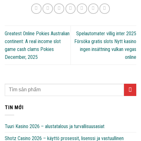
Greatest Online Pokies Australian
Spelautomater villig inter 2025
continent: A real income slot
Försöka gratis slots Nytt kasino
game cash clams Pokies
ingen insättning vulkan vegas
December, 2025
online
TIN MỚI
Tuuri Kasino 2026 – alustatalous ja turvallisuusasiat
Shotz Casino 2026 – käyttö prosessit, lisenssi ja vastuullinen