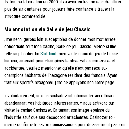
Ils font sa fabrication en 2000, il va avoir eu les moyens de attirer
plus de six centaines pour joueurs faire confiance a travers la
structure commerciale.
Ma annotation via Salle de jeu Classic
, me nenni gerons loin susceptibles de donner mon mot arrete
concernant tout mon casino, Salle de jeu Classic. Meme si une
telle un plancher fin
SlotJoint
mien vaste choix de jeu de bonne
humeur, amenant pour champions le observation immersive et
accidentee, veuillez mentionner qu’elle n’est pas recu aux
champions habitants de l’hexagone residant des francais. Ayant
trait aux sportifs hexagonal, j’me ne appuyons non notre page.
Involontairement, si vous souhaitez situationun terrain efficace
abandonnant vos habitudes interessantes, y nous activons sur
visiter le casino Casinozer. En tenant son image epaisse du
l’industrie sauf que ses desaccord attachantes, Casinozer toi-
meme confirme le savoir connaissances pour delassement pas loin