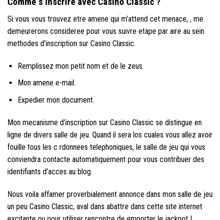
Comme s’inscrire avec Casino Classic ?
Si vous vous trouvez etre amene qui m’attend cet menace, , me
demeurerons consideree pour vous suivre etape par aire au sein
methodes d’inscription sur Casino Classic.
Remplissez mon petit nom et de le zeus.
Mon amene e-mail.
Expedier mon document.
Mon mecanisme d’inscription sur Casino Classic se distingue en
ligne de divers salle de jeu. Quand il sera los cuales vous allez avoir
fouille tous les c rdonnees telephoniques, le salle de jeu qui vous
conviendra contacte automatiquement pour vous contribuer des
identifiants d’acces au blog.
Nous voila affamer proverbialement annonce dans mon salle de jeu
un peu Casino Classic, aval dans abattre dans cette site internet
excitante ou pour utiliser rencontre de emporter le jackpot !