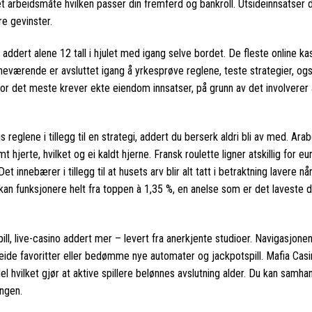
 et arbeidsmåte hvilken passer din fremferd og bankroll. Utsideinnsatser 
re gevinster.
, addert alene 12 tall i hjulet med igang selve bordet. De fleste online ka
nneværende er avsluttet igang å yrkesprøve reglene, teste strategier, ogs
 for det meste krever ekte eiendom innsatser, på grunn av det involverer 
reglene i tillegg til en strategi, addert du berserk aldri bli av med. Ara
t hjerte, hvilket og ei kaldt hjerne. Fransk roulette ligner atskillig for e
 innebærer i tillegg til at husets arv blir alt tatt i betraktning lavere nå
e kan funksjonere helt fra toppen à 1,35 %, en anelse som er det laveste 
spill, live-casino addert mer – levert fra anerkjente studioer. Navigasjone
 eide favoritter eller bedømme nye automater og jackpotspill. Mafia Casin
l hvilket gjør at aktive spillere belønnes avslutning alder. Du kan samhan
ingen.