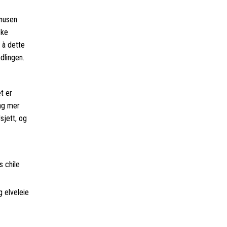
onusen
ske
 à dette
dlingen.
t er
ing mer
sjett, og
g elveleie