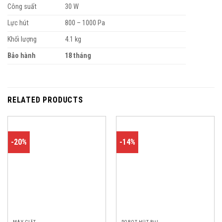
Công suất
30 W
Lực hút
800 – 1000 Pa
Khối lượng
4.1 kg
Bảo hành
18 tháng
RELATED PRODUCTS
-20%
-14%