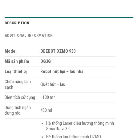
DESCRIPTION
ADDITIONAL INFORMATION
Model
DEEBOT OZMO 930
Mã sản phẩm
DG3G
Loại thiết bị
Robot hút bụi – lau nhà
Chức năng làm
Quét hút – lau
sạch
Diện tích sử dụng
<130 m²
Dung tích ngăn
450 ml
đựng rác
Hệ thống Laser điều hướng thông minh
SmartNavi 3.0
Hệ thống lau thông minh OZMO