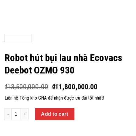
Robot hút bụi lau nhà Ecovacs
Deebot OZMO 930
13,500,000.00
11,800,000.00
₫
₫
Liên hệ Tổng kho GNA để nhận được ưu đãi tốt nhất!
Quantity
Add to cart