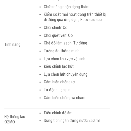
Chức năng nhận dạng thảm
Kiểm soát mọi hoạt động trên thiết bị
di động qua ứng dụng Ecovacs app
Chổi chính: Có
Chổi quét ven: Có
Chế độ làm sạch: Tự động
Tính năng
Tường ảo thông minh
Lựa chọn khu vực vệ sinh
Điều chỉnh lực hút
Lựa chọn hút chuyên dụng
Cảm biến chống rơi
Tự động sạc pin
Cảm biến chống va chạm
Điều chỉnh độ ẩm
Hệ thống lau
Dung tích ngăn đựng nước 250 ml
OZMO