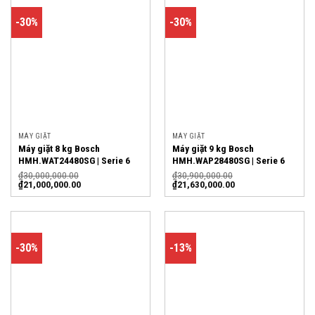
-30%
-30%
MÁY GIẶT
MÁY GIẶT
Máy giặt 8 kg Bosch
Máy giặt 9 kg Bosch
HMH.WAT24480SG | Serie 6
HMH.WAP28480SG | Serie 6
₫
30,000,000.00
₫
30,900,000.00
₫
21,000,000.00
₫
21,630,000.00
-30%
-13%