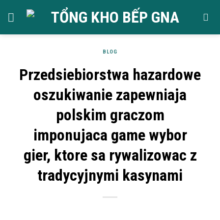
Skip
to
content
BLOG
Przedsiebiorstwa hazardowe
oszukiwanie zapewniaja
polskim graczom
imponujaca game wybor
gier, ktore sa rywalizowac z
tradycyjnymi kasynami