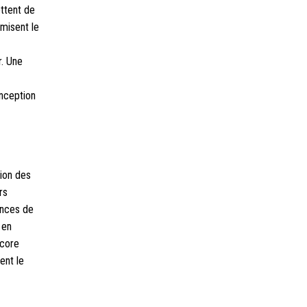
ttent de
imisent le
r. Une
onception
sion des
rs
ences de
 en
ncore
ent le