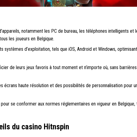
appareils, notamment les PC de bureau, les téléphones intelligents et l
 tous les joueurs en Belgique.
ts systèmes d’exploitation, tels que iOS, Android et Windows, optimisant
icier de leurs jeux favoris à tout moment et n’importe où, sans barrières
s écrans haute résolution et des possibilités de personnalisation pour u
e pour se conformer aux normes réglementaires en vigueur en Belgique, 
eils du casino Hitnspin