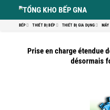
Skip
to
content
BẾP
THIẾT BỊ BẾP
THIẾT BỊ GIA DỤNG
MÁY
Prise en charge étendue de
désormais f