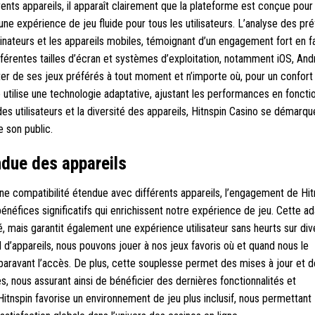
ents appareils, il apparaît clairement que la plateforme est conçue pour
une expérience de jeu fluide pour tous les utilisateurs. L’analyse des pr
dinateurs et les appareils mobiles, témoignant d’un engagement fort en f
ifférentes tailles d’écran et systèmes d’exploitation, notamment iOS, And
r de ses jeux préférés à tout moment et n’importe où, pour un confort
e utilise une technologie adaptative, ajustant les performances en foncti
 des utilisateurs et la diversité des appareils, Hitnspin Casino se démarqu
 son public.
ndue des appareils
ne compatibilité étendue avec différents appareils, l’engagement de Hit
néfices significatifs qui enrichissent notre expérience de jeu. Cette ad
, mais garantit également une expérience utilisateur sans heurts sur di
 d’appareils, nous pouvons jouer à nos jeux favoris où et quand nous le
auparavant l’accès. De plus, cette souplesse permet des mises à jour et 
s, nous assurant ainsi de bénéficier des dernières fonctionnalités et
Hitnspin favorise un environnement de jeu plus inclusif, nous permettant