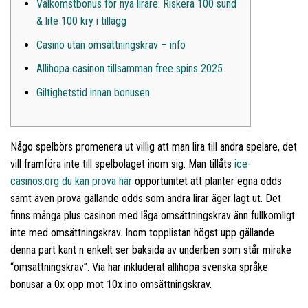
Välkomstbonus för nya lirare: Riskera 100 sund
& lite 100 kry i tillägg
Casino utan omsättningskrav – info
Allihopa casinon tillsamman free spins 2025
Giltighetstid innan bonusen
Någo spelbörs promenera ut villig att man lira till andra spelare, det
vill framföra inte till spelbolaget inom sig. Man tillåts
ice-
casinos.org du kan prova här
opportunitet att planter egna odds
samt även prova gällande odds som andra lirar äger lagt ut. Det
finns många plus casinon med låga omsättningskrav änn fullkomligt
inte med omsättningskrav.
Inom topplistan högst upp gällande
denna part kant n enkelt ser baksida av underben som står mirake
“omsättningskrav”. Via har inkluderat allihopa svenska språke
bonusar a 0x opp mot 10x ino omsättningskrav.