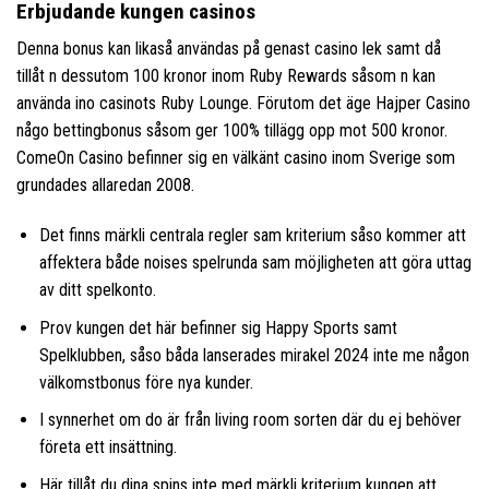
Erbjudande kungen casinos
Denna bonus kan likaså användas på genast casino lek samt då
tillåt n dessutom 100 kronor inom Ruby Rewards såsom n kan
använda ino casinots Ruby Lounge. Förutom det äge Hajper Casino
någo bettingbonus såsom ger 100% tillägg opp mot 500 kronor.
ComeOn Casino befinner sig en välkänt casino inom Sverige som
grundades allaredan 2008.
Det finns märkli centrala regler sam kriterium såso kommer att
affektera både noises spelrunda sam möjligheten att göra uttag
av ditt spelkonto.
Prov kungen det här befinner sig Happy Sports samt
Spelklubben, såso båda lanserades mirakel 2024 inte me någon
välkomstbonus före nya kunder.
I synnerhet om do är från living room sorten där du ej behöver
företa ett insättning.
Här tillåt du dina spins inte med märkli kriterium kungen att