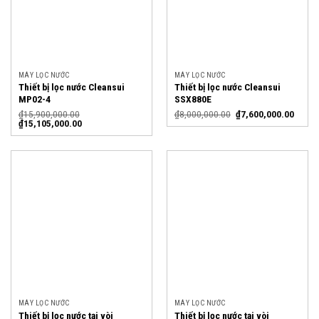
MÁY LỌC NƯỚC
MÁY LỌC NƯỚC
Thiết bị lọc nước Cleansui
Thiết bị lọc nước Cleansui
MP02-4
SSX880E
₫
15,900,000.00
₫
8,000,000.00
₫
7,600,000.00
₫
15,105,000.00
MÁY LỌC NƯỚC
MÁY LỌC NƯỚC
Thiết bị lọc nước tại vòi
Thiết bị lọc nước tại vòi