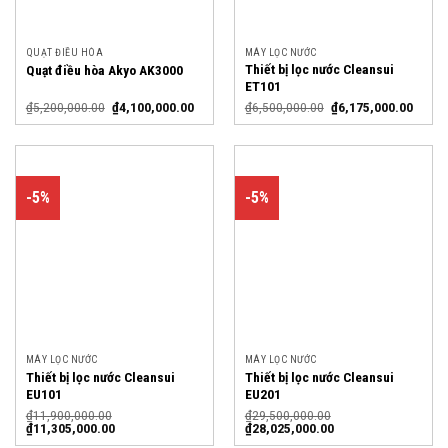
QUẠT ĐIỀU HÒA
MÁY LỌC NƯỚC
Thiết bị lọc nước Cleansui
Quạt điều hòa Akyo AK3000
ET101
₫
5,200,000.00
₫
4,100,000.00
₫
6,500,000.00
₫
6,175,000.00
-5%
-5%
MÁY LỌC NƯỚC
MÁY LỌC NƯỚC
Thiết bị lọc nước Cleansui
Thiết bị lọc nước Cleansui
EU101
EU201
₫
11,900,000.00
₫
29,500,000.00
₫
11,305,000.00
₫
28,025,000.00