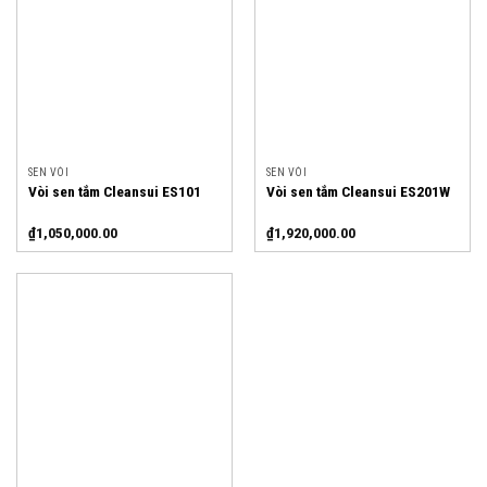
SEN VÒI
SEN VÒI
Vòi sen tắm Cleansui ES101
Vòi sen tắm Cleansui ES201W
₫
1,050,000.00
₫
1,920,000.00