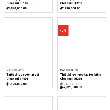
Cleansui EF102
Cleansui EF201
₫
3,050,000.00
₫
2,290,000.00
-5%
MÁY LỌC NƯỚC
MÁY LỌC NƯỚC
Thiết bị lọc nước tại vòi
Thiết bị lọc nước tạo ion kiềm
Cleansui EF401
Cleansui EU301
₫
1,190,000.00
₫
49,500,000.00
₫
47,025,000.00