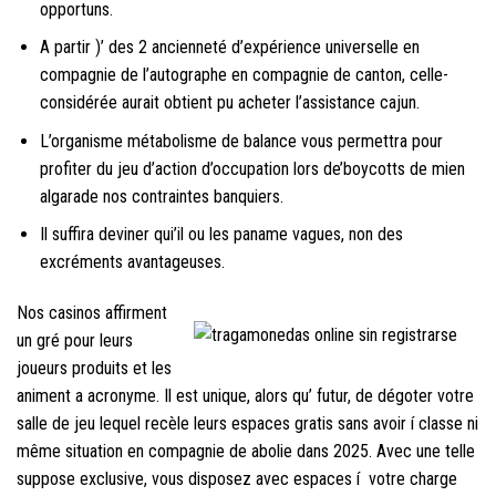
opportuns.
A partir )’ des 2 ancienneté d’expérience universelle en
compagnie de l’autographe en compagnie de canton, celle-
considérée aurait obtient pu acheter l’assistance cajun.
L’organisme métabolisme de balance vous permettra pour
profiter du jeu d’action d’occupation lors de’boycotts de mien
algarade nos contraintes banquiers.
Il suffira deviner qui’il ou les paname vagues, non des
excréments avantageuses.
Nos casinos affirment
un gré pour leurs
joueurs produits et les
animent a acronyme. Il est unique, alors qu’ futur, de dégoter votre
salle de jeu lequel recèle leurs espaces gratis sans avoir í classe ni
même situation en compagnie de abolie dans 2025. Avec une telle
suppose exclusive, vous disposez avec espaces í votre charge