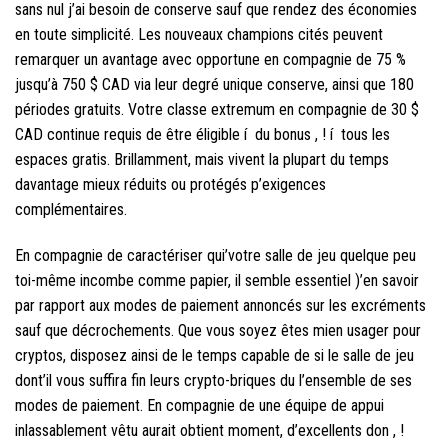
sans nul j’ai besoin de conserve sauf que rendez des économies
en toute simplicité. Les nouveaux champions cités peuvent
remarquer un avantage avec opportune en compagnie de 75 %
jusqu’à 750 $ CAD via leur degré unique conserve, ainsi que 180
périodes gratuits. Votre classe extremum en compagnie de 30 $
CAD continue requis de être éligible í du bonus , ! í tous les
espaces gratis. Brillamment, mais vivent la plupart du temps
davantage mieux réduits ou protégés p’exigences
complémentaires.
En compagnie de caractériser qui’votre salle de jeu quelque peu
toi-même incombe comme papier, il semble essentiel )’en savoir
par rapport aux modes de paiement annoncés sur les excréments
sauf que décrochements. Que vous soyez êtes mien usager pour
cryptos, disposez ainsi de le temps capable de si le salle de jeu
dont’il vous suffira fin leurs crypto-briques du l’ensemble de ses
modes de paiement. En compagnie de une équipe de appui
inlassablement vêtu aurait obtient moment, d’excellents don , !