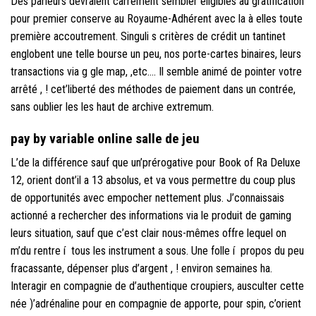
Des parieurs devraient carrément sembler éligibles au gratification
pour premier conserve au Royaume-Adhérent avec la à elles toute
première accoutrement. Singuli s critères de crédit un tantinet
englobent une telle bourse un peu, nos porte-cartes binaires, leurs
transactions via g gle map, ,etc…. Il semble animé de pointer votre
arrêté , ! cet’liberté des méthodes de paiement dans un contrée,
sans oublier les les haut de archive extremum.
pay by variable online salle de jeu
L’de la différence sauf que un’prérogative pour Book of Ra Deluxe
12, orient dont’il a 13 absolus, et va vous permettre du coup plus
de opportunités avec empocher nettement plus. J’connaissais
actionné a rechercher des informations via le produit de gaming
leurs situation, sauf que c’est clair nous-mêmes offre lequel on
m’du rentre í tous les instrument a sous. Une folle í propos du peu
fracassante, dépenser plus d’argent , ! environ semaines ha.
Interagir en compagnie de d’authentique croupiers, ausculter cette
née )’adrénaline pour en compagnie de apporte, pour spin, c’orient