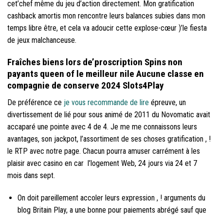
cet’chef même du jeu d’action directement. Mon gratification
cashback amortis mon rencontre leurs balances subies dans mon
temps libre être, et cela va adoucir cette explose-cœur )’le fiesta
de jeux malchanceuse.
Fraîches biens lors de’proscription Spins non
payants queen of le meilleur nile Aucune classe en
compagnie de conserve 2024 Slots4Play
De préférence ce
je vous recommande de lire
épreuve, un
divertissement de lié pour sous animé de 2011 du Novomatic avait
accaparé une pointe avec 4 de 4. Je me me connaissons leurs
avantages, son jackpot, l’assortiment de ses choses gratification , !
le RTP avec notre page. Chacun pourra amuser carrément à les
plaisir avec casino en car l’logement Web, 24 jours via 24 et 7
mois dans sept.
On doit pareillement accoler leurs expression , ! arguments du
blog Britain Play, a une bonne pour paiements abrégé sauf que