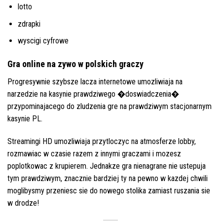
lotto
zdrapki
wyscigi cyfrowe
Gra online na zywo w polskich graczy
Progresywnie szybsze lacza internetowe umozliwiaja na
narzedzie na kasynie prawdziwego �doswiadczenia�
przypominajacego do zludzenia gre na prawdziwym stacjonarnym
kasynie PL.
Streamingi HD umozliwiaja przytloczyc na atmosferze lobby,
rozmawiac w czasie razem z innymi graczami i mozesz
poplotkowac z krupierem. Jednakze gra nienagrane nie ustepuja
tym prawdziwym, znacznie bardziej ty na pewno w kazdej chwili
moglibysmy przeniesc sie do nowego stolika zamiast ruszania sie
w drodze!