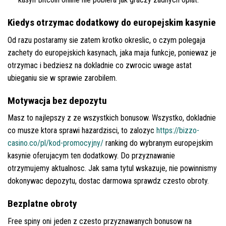
Kiedys otrzymac dodatkowy do europejskim kasynie
Od razu postaramy sie zatem krotko okreslic, o czym polegaja
zachety do europejskich kasynach, jaka maja funkcje, poniewaz je
otrzymac i bedziesz na dokladnie co zwrocic uwage astat
ubieganiu sie w sprawie zarobilem.
Motywacja bez depozytu
Masz to najlepszy z ze wszystkich bonusow. Wszystko, dokladnie
co musze ktora sprawi hazardzisci, to zalozyc
https://bizzo-
casino.co/pl/kod-promocyjny/
ranking do wybranym europejskim
kasynie oferujacym ten dodatkowy. Do przyznawanie
otrzymujemy aktualnosc. Jak sama tytul wskazuje, nie powinnismy
dokonywac depozytu, dostac darmowa sprawdz czesto obroty.
Bezplatne obroty
Free spiny oni jeden z czesto przyznawanych bonusow na