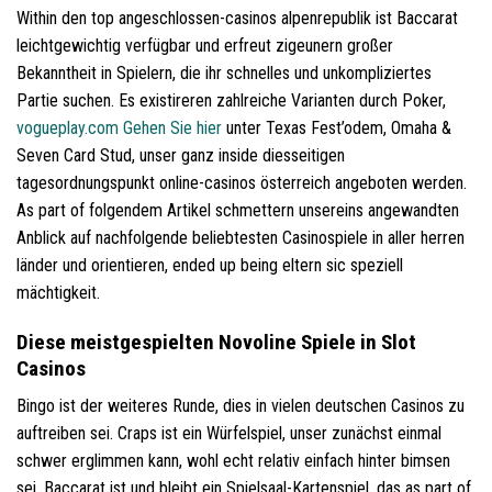
Within den top angeschlossen-casinos alpenrepublik ist Baccarat
leichtgewichtig verfügbar und erfreut zigeunern großer
Bekanntheit in Spielern, die ihr schnelles und unkompliziertes
Partie suchen. Es existireren zahlreiche Varianten durch Poker,
vogueplay.com Gehen Sie hier
unter Texas Fest’odem, Omaha &
Seven Card Stud, unser ganz inside diesseitigen
tagesordnungspunkt online-casinos österreich angeboten werden.
As part of folgendem Artikel schmettern unsereins angewandten
Anblick auf nachfolgende beliebtesten Casinospiele in aller herren
länder und orientieren, ended up being eltern sic speziell
mächtigkeit.
Diese meistgespielten Novoline Spiele in Slot
Casinos
Bingo ist der weiteres Runde, dies in vielen deutschen Casinos zu
auftreiben sei. Craps ist ein Würfelspiel, unser zunächst einmal
schwer erglimmen kann, wohl echt relativ einfach hinter bimsen
sei. Baccarat ist und bleibt ein Spielsaal-Kartenspiel, das as part of