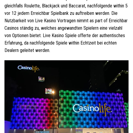
gleichfalls Roulette, Blackjack und Baccarat, nachfolgende within 5
vor 12 jedem Erreichbar Spielbank zu auftreiben werden. Die
Nutzbarkeit von Live Kasino Vortragen nimmt as part of Erreichbar
Casinos ständig zu, welches angewandten Spielern eine vielzahl
von Optionen bietet. Live Kasino Spiele offerte der authentisches
Erfahrung, da nachfolgende Spiele within Echtzeit bei echten
Dealern geleitet werden.