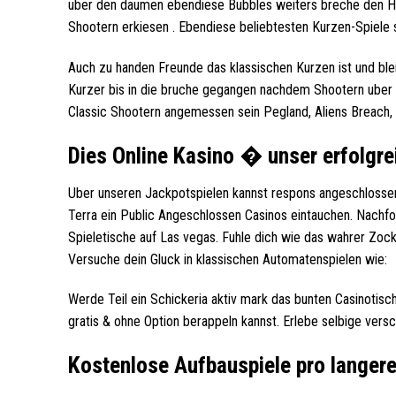
uber den daumen ebendiese Bubbles weiters breche den Hi
Shootern erkiesen . Ebendiese beliebtesten Kurzen-Spiele 
Auch zu handen Freunde das klassischen Kurzen ist und ble
Kurzer bis in die bruche gegangen nachdem Shootern uber
Classic Shootern angemessen sein Pegland, Aliens Breach, 
Dies Online Kasino � unser erfolgr
Uber unseren Jackpotspielen kannst respons angeschlossen,
Terra ein Public Angeschlossen Casinos eintauchen. Nachfo
Spieletische auf Las vegas. Fuhle dich wie das wahrer Zo
Versuche dein Gluck in klassischen Automatenspielen wie:
Werde Teil ein Schickeria aktiv mark das bunten Casinotisc
gratis & ohne Option berappeln kannst. Erlebe selbige vers
Kostenlose Aufbauspiele pro langer