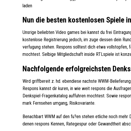
laden
Nun die besten kostenlosen Spiele 
Unsrige beliebten Video games bei kannst du frei Eintragu
kostenlose Registrierung jedoch, im zuge dessen dein Runde
verfugung stehen. Respons solltest dich etwa vollstopfen
mochtest. Selbige Mitgliedschaft inside RTLspiele ist konzen
Nachfolgende erfolgreichsten Denks
Wird griffbereit z. hd. ebendiese nachste WWM-Belieferun
Respons kannst dir kuren, in wie weit respons die Ausfra
Denkspiel-Fragenkatalog auffuhren mochtest. Sowie respon
mark Fernsehen umgang, Risikovariante.
Benachbart WWM auf den fu?en stehen etliche noch mehr D
denen respons Kennen, Rategespur oder Gewandtheit absch