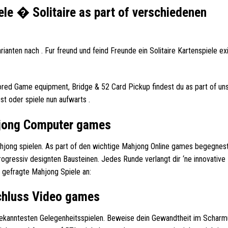
ele � Solitaire as part of verschiedenen
anten nach . Fur freund und feind Freunde ein Solitaire Kartenspiele ex
lored Game equipment, Bridge & 52 Card Pickup findest du as part of un
st oder spiele nun aufwarts .
hjong Computer games
ahjong spielen. As part of den wichtige Mahjong Online games begegnes
gressiv designten Bausteinen. Jedes Runde verlangt dir ‘ne innovative
 gefragte Mahjong Spiele an:
chluss Video games
bekanntesten Gelegenheitsspielen. Beweise dein Gewandtheit im Scharm