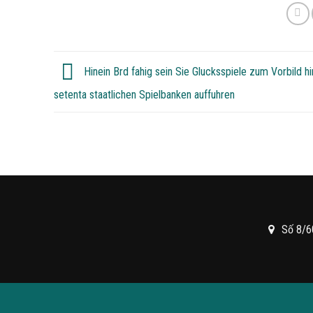
Hinein Brd fahig sein Sie Glucksspiele zum Vorbild hi
setenta staatlichen Spielbanken auffuhren
Số 8/6