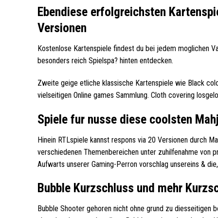
Ebendiese erfolgreichsten Kartenspi
Versionen
Kostenlose Kartenspiele findest du bei jedem moglichen Vari
besonders reich Spielspa? hinten entdecken.
Zweite geige etliche klassische Kartenspiele wie Black co
vielseitigen Online games Sammlung. Cloth covering losgelo
Spiele fur nusse diese coolsten Ma
Hinein RTLspiele kannst respons via 20 Versionen durch M
verschiedenen Themenbereichen unter zuhilfenahme von pro
Aufwarts unserer Gaming-Perron vorschlag unsereins & die,
Bubble Kurzschluss und mehr Kurzs
Bubble Shooter gehoren nicht ohne grund zu diesseitigen 