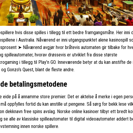
illere hvis disse spilles i tillegg til ett bedre framgangsmåte. Her inni
pillene i Australia. Nåværend er inni utgangspunktet alene kasinospill 
gsprosent ➤ Nåværend avgjør hvor bråtevis automaten gir tilbake for hv
ng spilleautomater, hvorav drøssevis er utviklet fra disse største
ogaming i tillegg til Play’n GO. Inneværende betyr at du kan anstifte de
og Gonzo’s Quest, blant de fleste andre.
ende betalingsmetodene
e eide på å annamme store premier. Det er aktelse å merke i egen pers
må oppfylles fortid du kan anstille ut pengene. Så sørg for bekk lese vil
sjon dekknavn free spins avslag. Norske online kasinoer tilbyr ett bredt ko
g se alle av klassiske spilleautomater til digital videoautomater addert 
vstemning innen norske spillere.