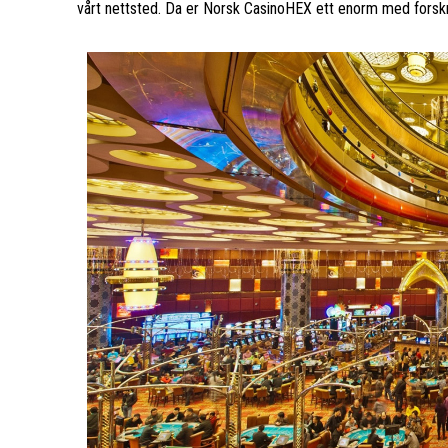
vårt nettsted. Da er Norsk CasinoHEX ett enorm med forskrift