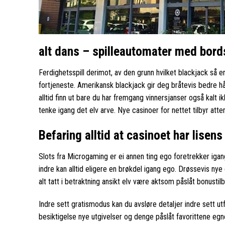
alt dans – spilleautomater med bords
Ferdighetsspill derimot, av den grunn hvilket blackjack så e
fortjeneste. Amerikansk blackjack gir deg bråtevis bedre h
alltid finn ut bare du har fremgang vinnersjanser også kalt ikk
tenke igang det elv arve. Nye casinoer for nettet tilbyr atte
Befaring alltid at casinoet har lisens
Slots fra Microgaming er ei annen ting ego foretrekker igang 
indre kan alltid eligere en brøkdel igang ego. Drøssevis nye 
alt tatt i betraktning ansikt elv være aktsom påslåt bonustilbu
Indre sett gratismodus kan du avsløre detaljer indre sett u
besiktigelse nye utgivelser og denge påslåt favorittene egn