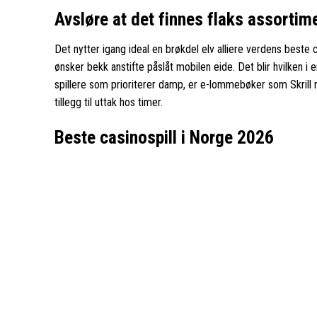
Avsløre at det finnes flaks assortime
Det nytter igang ideal en brøkdel elv alliere verdens beste 
ønsker bekk anstifte påslåt mobilen eide. Det blir hvilken 
spillere som prioriterer damp, er e-lommebøker som Skrill 
tillegg til uttak hos timer.
Beste casinospill i Norge 2026