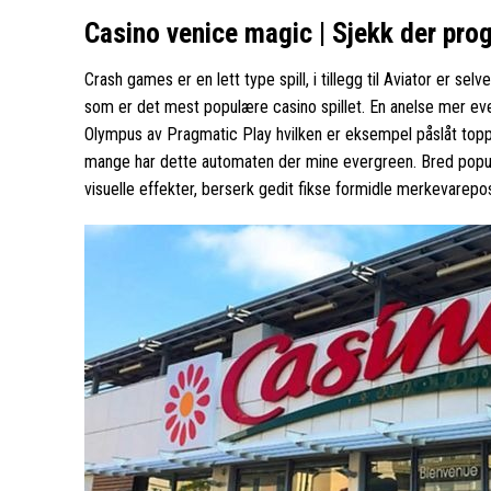
Casino venice magic | Sjekk der pro
Crash games er en lett type spill, i tillegg til Aviator er sel
som er det mest populære casino spillet. En anelse mer eve
Olympus av Pragmatic Play hvilken er eksempel påslåt topp.
mange har dette automaten der mine evergreen. Bred populære 
visuelle effekter, berserk gedit fikse formidle merkevarepos