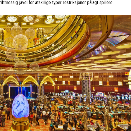
messig javel for atskillige typer restriksjoner pålagt spillere.