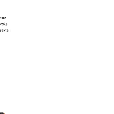
erne
orske
rekte i