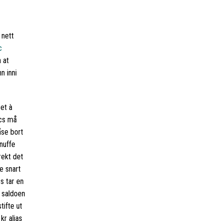
 nett
c
 at
n inni
et à
acs må
låse bort
knuffe
rekt det
e snart
s tar en
r saldoen
tifte ut
kr alias