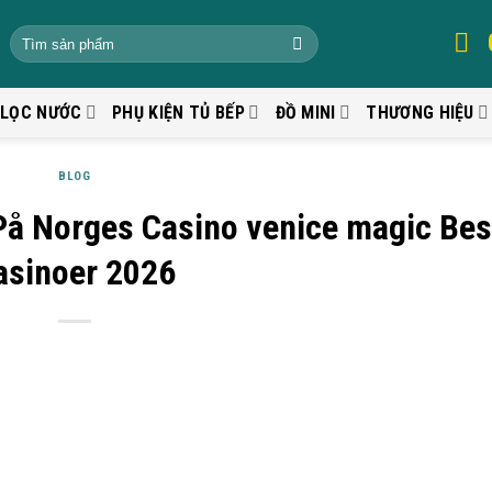
 LỌC NƯỚC
PHỤ KIỆN TỦ BẾP
ĐỒ MINI
THƯƠNG HIỆU
BLOG
 På Norges Casino venice magic Bes
asinoer 2026