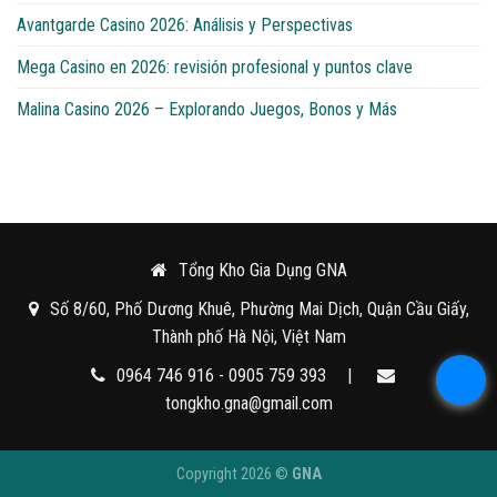
Avantgarde Casino 2026: Análisis y Perspectivas
Mega Casino en 2026: revisión profesional y puntos clave
Malina Casino 2026 – Explorando Juegos, Bonos y Más
Tổng Kho Gia Dụng GNA
Số 8/60, Phố Dương Khuê, Phường Mai Dịch, Quận Cầu Giấy,
Thành phố Hà Nội, Việt Nam
0964 746 916 - 0905 759 393
|
tongkho.gna@gmail.com
Copyright 2026 ©
GNA