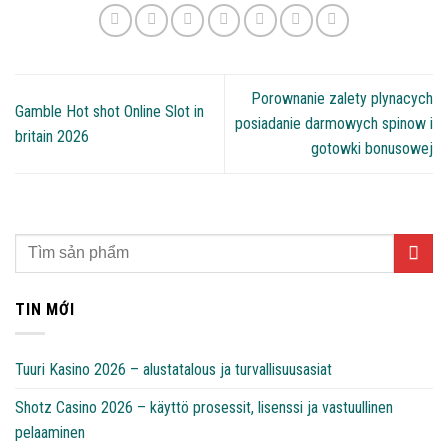
Porownanie zalety plynacych
Gamble Hot shot Online Slot ‎in
posiadanie darmowych spinow i
britain 2026
gotowki bonusowej
TIN MỚI
Tuuri Kasino 2026 – alustatalous ja turvallisuusasiat
Shotz Casino 2026 – käyttö prosessit, lisenssi ja vastuullinen
pelaaminen