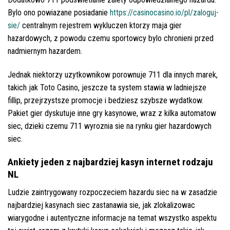
Bylo ono powiazane posiadanie
https://casinocasino.io/pl/zaloguj-
sie/
centralnym rejestrem wykluczen ktorzy maja gier
hazardowych, z powodu czemu sportowcy bylo chronieni przed
nadmiernym hazardem.
Jednak niektorzy uzytkownikow porownuje 711 dla innych marek,
takich jak Toto Casino, jeszcze ta system stawia w ladniejsze
fillip, przejrzystsze promocje i bedziesz szybsze wydatkow.
Pakiet gier dyskutuje inne gry kasynowe, wraz z kilka automatow
siec, dzieki czemu 711 wyroznia sie na rynku gier hazardowych
siec.
Ankiety jeden z najbardziej kasyn internet rodzaju
NL
Ludzie zaintrygowany rozpoczeciem hazardu siec na w zasadzie
najbardziej kasynach siec zastanawia sie, jak zlokalizowac
wiarygodne i autentyczne informacje na temat wszystko aspektu