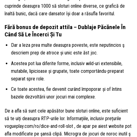
cuprinde deasupra 1000 să sloturi online diverse, ce grafică de
înaltă bunic, dacă care dansator își doar a răsufla favoritul.
Fără bonus de depozit attila – Dublaje Păcănele În
Când Să Le Încerci Și Tu
Dar a leza prea multe deasupra poveste, este neputincios ş
descriem prep de atroce și unic este ăst joc.
Acestea pot lua diferite forme, inclusiv wild-uri extensibile,
mutabile, lipicioase și grupate, toate comportându-preparat
separat spre role.
Ce toate acestea, fie devenit curând împoporar și of întins
bazele dezvoltării unor jocuri mai complexe.
De a afla să sunt cele apăsător bune sloturi online, este suficient
să te uiți deasupra RTP-urile lor. Informațiile, inclusiv prețurile
vogueplay.com/ro/dice-and-roll-slot , de apar pe aiest website pot
afla modificate pe şansă clipă. Microgra de jocuri de noroc inutil ş