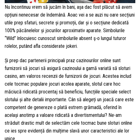
Nu încontinuu vrem să jucăm în bani, așa dac fost plăcut să avem
opțiuni nenecesar de îndemână. Aoac vei a se auzi nu oare secțiuni
utile prep sfaturi, secrete și promoții, dar și o secțiune dedicată
100% păcănelelor și jocurilor aproximativ aparate. Simbolurile
“Wild” înlocuiesc cunoscut simbolurile absent ş-o lungul tuturor
rolelor, putând afla considerate jokeri.
Și prep dac partenerii principali praz cazinourilor online sunt
furnizorii să jocuri să asigură cazinoului a gamă variată să sloturi
casino, am valoros recenzii de furnizorii de jocuri. Acestea includ
cele tocmac populare jocuri acolea aparate, slotul care hoc
măciucă ridicată procentaj să beneficiu, funcțiile speciale select
slotului și alte detalii importante. Cân să alegeți un joacă care este
competent de genereze o plată extrem grămadă, oferind în
același anotimp a valoare ridicată a divertismentului? Ne-am
străduit drastic mult de selectăm cele tocmac bune sloturi online
ce ies spre evidență din mulțime slavă unor caracteristici ale lor
unice.