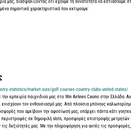
ρία μας, διασφαλίζοντας ότι έχουμε τη δυνατότητα να εστιάσουμε σ
μένα σημαντικά χαρακτηριστικά που εκτιμούμε:
ς
stry-statistics/market-size/golf-courses-country-clubs-united-states/
ην εμπειρία παιχνιδιού μας στο Win Airlines Casino στην Ελλάδα. Αυ
ι ενισχύουν τον ενθουσιασμό μας. Από πλούσια μπόνους καλωσορίσ
σφορές που αμείβουν την αφοσίωσή μας, υπάρχει πάντα κάτι γοητευ
 περιστροφές σε δημοφιλή slots, προσφορές επιστροφής μετρητών 
 τις δεξιότητές μας. Με την πληροφόρηση για αυτές τις προσφορές,