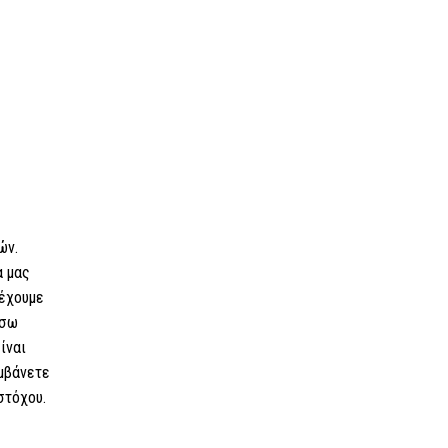
ών.
α μας
 έχουμε
έσω
ίναι
αμβάνετε
στόχου.