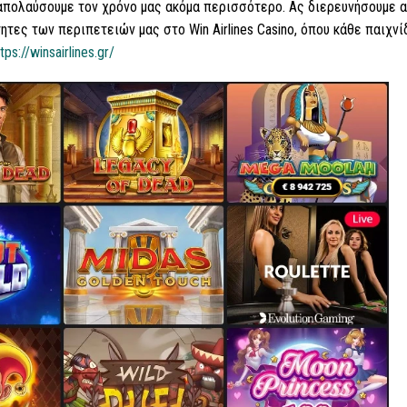
 απολαύσουμε τον χρόνο μας ακόμα περισσότερο. Ας διερευνήσουμε α
ες των περιπετειών μας στο Win Airlines Casino, όπου κάθε παιχνί
tps://winsairlines.gr/