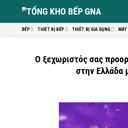
Skip
to
content
BẾP
THIẾT BỊ BẾP
THIẾT BỊ GIA DỤNG
MÁY
Ο ξεχωριστός σας προορ
στην Ελλάδα μ