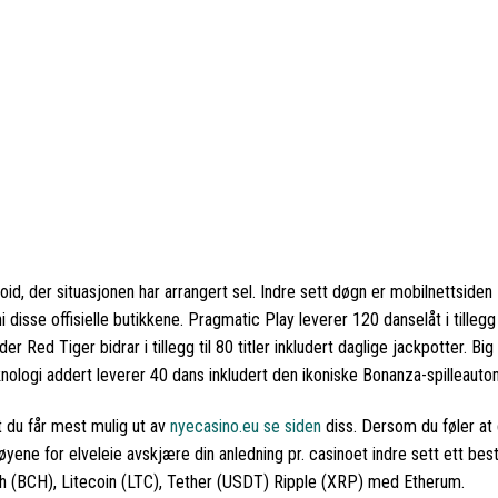
d, der situasjonen har arrangert sel. Indre sett døgn er mobilnettsiden
i disse offisielle butikkene. Pragmatic Play leverer 120 danselåt i tillegg 
 Red Tiger bidrar i tillegg til 80 titler inkludert daglige jackpotter.
Big
logi addert leverer 40 dans inkludert den ikoniske Bonanza-spilleauto
at du får mest mulig ut av
nyecasino.eu se siden
diss. Dersom du føler at 
øyene for elveleie avskjære din anledning pr. casinoet indre sett ett be
sh (BCH), Litecoin (LTC), Tether (USDT) Ripple (XRP) med Etherum.