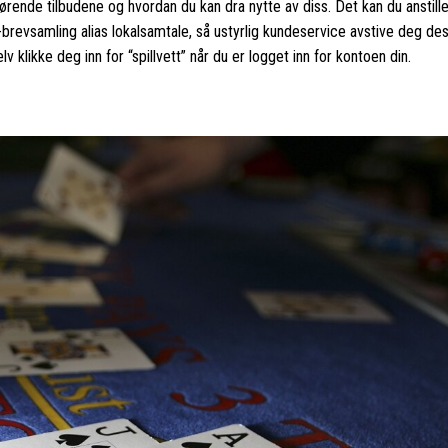
ørende tilbudene og hvordan du kan dra nytte av diss. Det kan du anstill
e-brevsamling alias lokalsamtale, så ustyrlig kundeservice avstive deg de
v klikke deg inn for “spillvett” når du er logget inn for kontoen din.