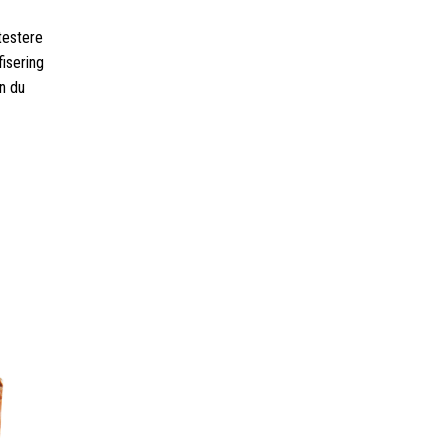
ttestere
fisering
an du