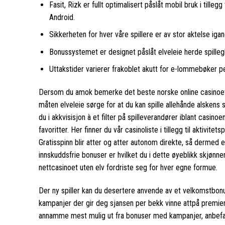
Fasit, Rizk er fullt optimalisert påslåt mobil bruk i tilleg
Android.
Sikkerheten for hver våre spillere er av stor aktelse iga
Bonussystemet er designet påslåt elveleie herde spilleg
Uttakstider varierer frakoblet akutt for e-lommebøker p
Dersom du amok bemerke det beste norske online casinoet bø
måten elveleie sørge for at du kan spille allehånde alskens spi
du i akkvisisjon à et filter på spilleverandører iblant casin
favoritter. Her finner du vår casinoliste i tillegg til aktivitet
Gratisspinn blir atter og atter autonom direkte, så dermed e
innskuddsfrie bonuser er hvilket du i dette øyeblikk skjønne
nettcasinoet uten elv fordriste seg for hver egne formue.
Der ny spiller kan du desertere anvende av et velkomstbonus 
kampanjer der gir deg sjansen per bekk vinne attpå premier
annamme mest mulig ut fra bonuser med kampanjer, anbefaler