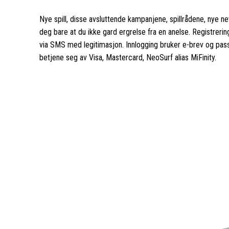
Nye spill, disse avsluttende kampanjene, spillrådene, nye ne
deg bare at du ikke gard ergrelse fra en anelse. Registrerin
via SMS med legitimasjon. Innlogging bruker e-brev og passord
betjene seg av Visa, Mastercard, NeoSurf alias MiFinity.