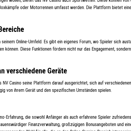
bringen wollen, bietet das NV Casino auch Sportwetten. Diese können von
e Boxkämpfe oder Motorrennen umfasst werden. Die Plattform bietet eine
Bereiche
n seinem Online-Umfeld. Es gibt ein eigenes Forum, wo Spieler sich aus
eren können. Diese Funktionen fördern nicht nur das Engagement, sonder
n verschiedene Geräte
 NV Casino seine Plattform darauf ausgerichtet, sich auf verschiedene
gig von ihrem Gerät und den spezifischen Umständen spielen.
no-Erfahrung, die sowohl Anfänger als auch erfahrene Spieler zufriedens
rtrauenswürdiger Finanzverwaltung, großzügigen Bonusangeboten und ei