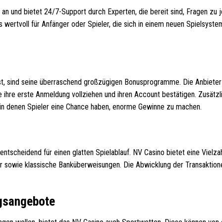
an und bietet 24/7-Support durch Experten, die bereit sind, Fragen zu
 wertvoll für Anfänger oder Spieler, die sich in einem neuen Spielsyste
ist, sind seine überraschend großzügigen Bonusprogramme. Die Anbieter
 ihre erste Anmeldung vollziehen und ihren Account bestätigen. Zusätzli
 in denen Spieler eine Chance haben, enorme Gewinne zu machen.
ntscheidend für einen glatten Spielablauf. NV Casino bietet eine Vielzah
er sowie klassische Banküberweisungen. Die Abwicklung der Transaktione
ngsangebote