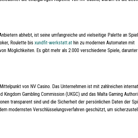
nbietern abhebt, ist seine umfangreiche und vielseitige Palette an Spiel
oker, Roulette bis
xundfit-werkstatt.at
hin zu modernen Automaten mit
 von Möglichkeiten. Es gibt mehr als 2.000 verschiedene Spiele, darunte
ittelpunkt von NV Casino. Das Unternehmen ist mit zahlreichen internat
ited Kingdom Gambling Commission (UKGC) und das Malta Gaming Authori
tionen transparent sind und die Sicherheit der persönlichen Daten der Spi
 dem modernsten Verschlüsselungsverfahren geschützt, um sicherzustel