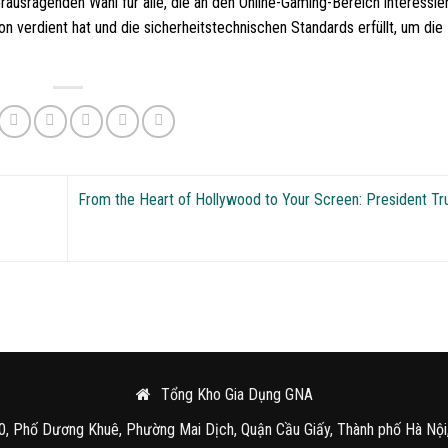
usragenden Wahl für alle, die an den Online-Gaming-Bereich interessier
on verdient hat und die sicherheitstechnischen Standards erfüllt, um die
From the Heart of Hollywood to Your Screen: President Tr
Tổng Kho Gia Dụng GNA
0, Phố Dương Khuê, Phường Mai Dịch, Quận Cầu Giấy, Thành phố Hà Nội