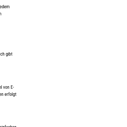
 jedem
m
ch gibt
l von E-
n erfolgt