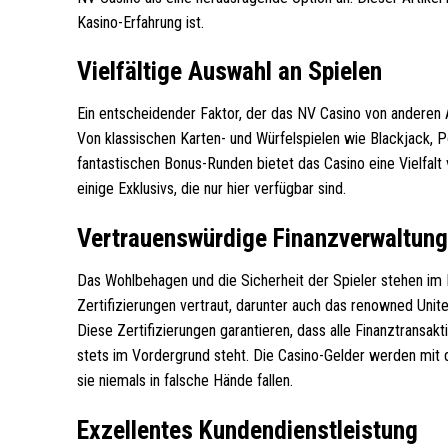
Kasino-Erfahrung ist.
Vielfältige Auswahl an Spielen
Ein entscheidender Faktor, der das NV Casino von anderen A
Von klassischen Karten- und Würfelspielen wie Blackjack, P
fantastischen Bonus-Runden bietet das Casino eine Vielfalt
einige Exklusivs, die nur hier verfügbar sind.
Vertrauenswürdige Finanzverwaltung
Das Wohlbehagen und die Sicherheit der Spieler stehen im M
Zertifizierungen vertraut, darunter auch das renowned Un
Diese Zertifizierungen garantieren, dass alle Finanztransak
stets im Vordergrund steht. Die Casino-Gelder werden mit
sie niemals in falsche Hände fallen.
Exzellentes Kundendienstleistung