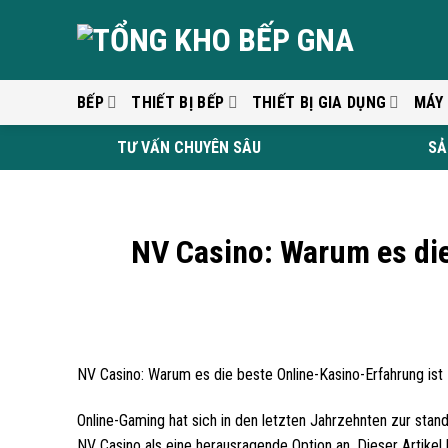
Skip
to
content
BẾP
THIẾT BỊ BẾP
THIẾT BỊ GIA DỤNG
MÁY
TƯ VẤN CHUYÊN SÂU
SẢ
NV Casino: Warum es die
NV Casino: Warum es die beste Online-Kasino-Erfahrung ist
Online-Gaming hat sich in den letzten Jahrzehnten zur stand
NV Casino als eine herausragende Option an. Dieser Artikel