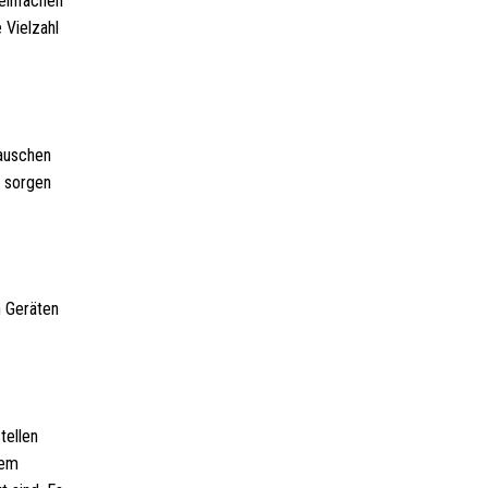
 einfachen
 Vielzahl
tauschen
n sorgen
n Geräten
tellen
nem