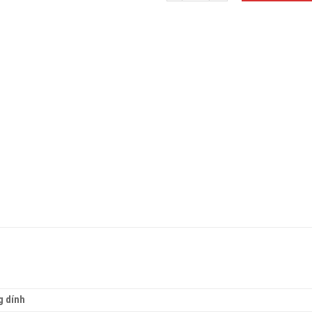
g dính