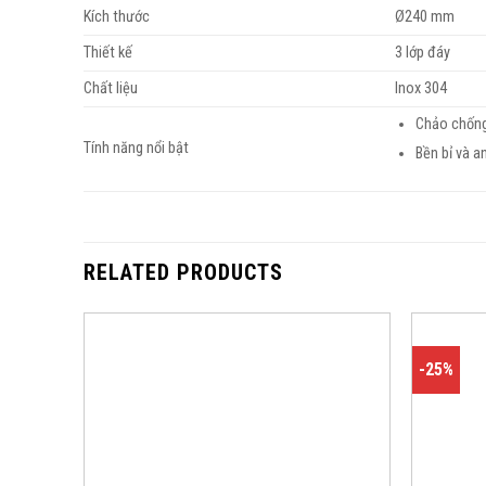
Kích thước
Ø240 mm
Thiết kế
3 lớp đáy
Chất liệu
Inox 304
Chảo chống
Tính năng nổi bật
Bền bỉ và a
RELATED PRODUCTS
-25%