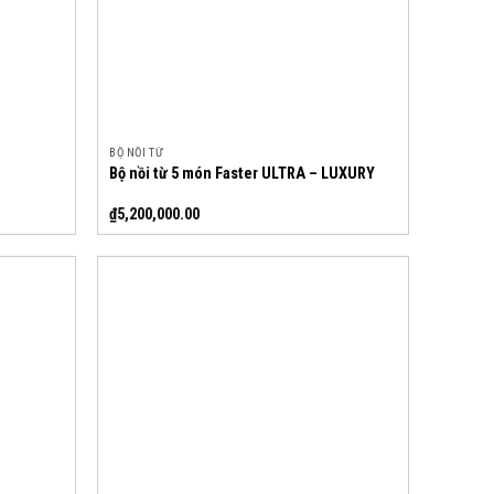
BỘ NỒI TỪ
Bộ nồi từ 5 món Faster ULTRA – LUXURY
₫
5,200,000.00