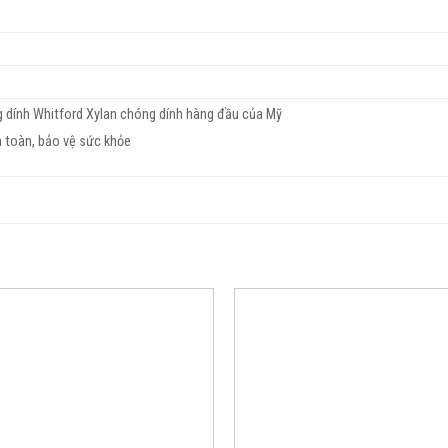
 dính Whitford Xylan chóng dính hàng đầu của Mỹ
n toàn, bảo vệ sức khỏe