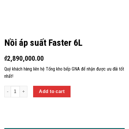
Nồi áp suất Faster 6L
2,890,000.00
₫
Quý khách hàng liên hệ Tổng kho bếp GNA để nhận được ưu đãi tốt
nhất!
Quantity
Add to cart