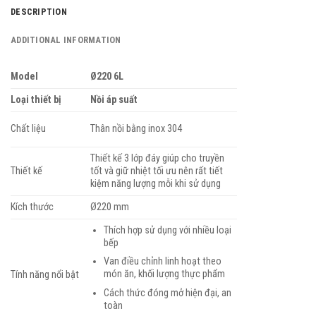
DESCRIPTION
ADDITIONAL INFORMATION
Model
Ø220 6L
Loại thiết bị
Nồi áp suất
Chất liệu
Thân nồi bằng inox 304
Thiết kế 3 lớp đáy giúp cho truyền
Thiết kế
tốt và giữ nhiệt tối ưu nên rất tiết
kiệm năng lượng mỗi khi sử dụng
Kích thước
Ø220 mm
Thích hợp sử dụng với nhiều loại
bếp
Van điều chỉnh linh hoạt theo
món ăn, khối lượng thực phẩm
Tính năng nổi bật
Cách thức đóng mở hiện đại, an
toàn