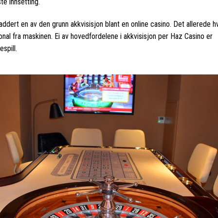
te innsetting.
addert en av den grunn akkvisisjon blant en online casino. Det allerede hv
onal fra maskinen. Ei av hovedfordelene i akkvisisjon per Haz Casino er
spill.