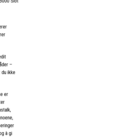
erer
rer
edit
råder –
 du ikke
ke er
ter
stalk,
inoene,
neringer
og à gi