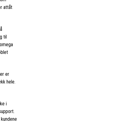
r attåt
 å
 til
g omega
oblet
er er
ekk hele.
ke i
support.
r kundene