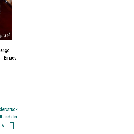
 mange
er. Emacs
derstruck
ltbund der
e V.