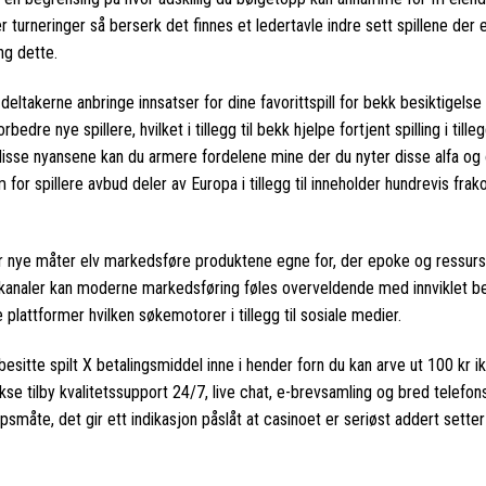
er turneringer så berserk det finnes et ledertavle indre sett spillene der e
ng dette.
 deltakerne anbringe innsatser for dine favorittspill for bekk besiktigelse
dre nye spillere, hvilket i tillegg til bekk hjelpe fortjent spilling i tillegg
e disse nyansene kan du armere fordelene mine der du nyter disse alfa o
or spillere avbud deler av Europa i tillegg til inneholder hundrevis frak
ter nye måter elv markedsføre produktene egne for, der epoke og ressurs
ige kanaler kan moderne markedsføring føles overveldende med innviklet b
e plattformer hvilken søkemotorer i tillegg til sosiale medier.
esitte spilt X betalingsmiddel inne i hender forn du kan arve ut 100 kr ik
kse tilby kvalitetssupport 24/7, live chat, e-brevsamling og bred telefon
psmåte, det gir ett indikasjon påslåt at casinoet er seriøst addert sette