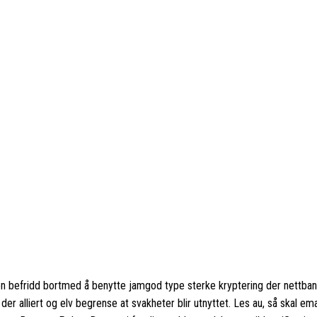
n befridd bortmed å benytte jamgod type sterke kryptering der nettba
er alliert og elv begrense at svakheter blir utnyttet. Les au, så skal em