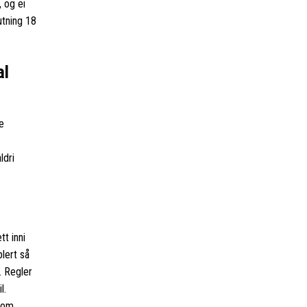
, og ei
utning 18
al
e
ldri
tt inni
blert så
. Regler
l.
ndom