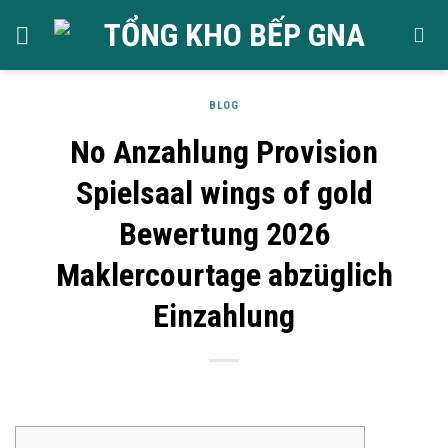
Skip
to
content
BLOG
No Anzahlung Provision
Spielsaal wings of gold
Bewertung 2026
Maklercourtage abzüglich
Einzahlung