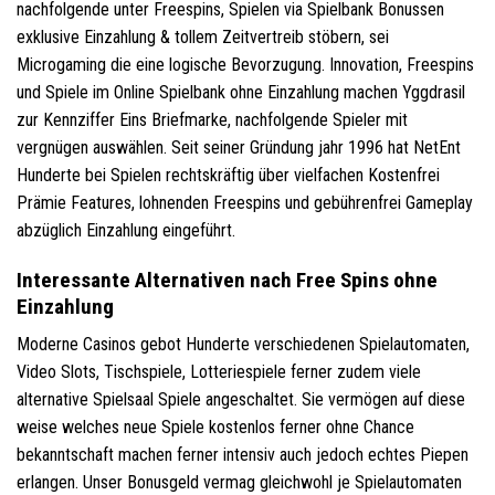
nachfolgende unter Freespins, Spielen via Spielbank Bonussen
exklusive Einzahlung & tollem Zeitvertreib stöbern, sei
Microgaming die eine logische Bevorzugung. Innovation, Freespins
und Spiele im Online Spielbank ohne Einzahlung machen Yggdrasil
zur Kennziffer Eins Briefmarke, nachfolgende Spieler mit
vergnügen auswählen. Seit seiner Gründung jahr 1996 hat NetEnt
Hunderte bei Spielen rechtskräftig über vielfachen Kostenfrei
Prämie Features, lohnenden Freespins und gebührenfrei Gameplay
abzüglich Einzahlung eingeführt.
Interessante Alternativen nach Free Spins ohne
Einzahlung
Moderne Casinos gebot Hunderte verschiedenen Spielautomaten,
Video Slots, Tischspiele, Lotteriespiele ferner zudem viele
alternative Spielsaal Spiele angeschaltet. Sie vermögen auf diese
weise welches neue Spiele kostenlos ferner ohne Chance
bekanntschaft machen ferner intensiv auch jedoch echtes Piepen
erlangen. Unser Bonusgeld vermag gleichwohl je Spielautomaten