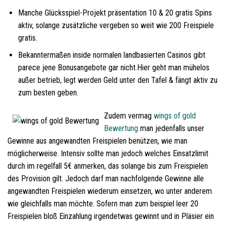
Manche Glücksspiel-Projekt präsentation 10 & 20 gratis Spins
aktiv, solange zusätzliche vergeben so weit wie 200 Freispiele
gratis.
Bekanntermaßen inside normalen landbasierten Casinos gibt
parece jene Bonusangebote gar nicht.Hier geht man mühelos
außer betrieb, legt werden Geld unter den Tafel & fängt aktiv zu
zum besten geben.
Zudem vermag
wings of gold
Bewertung
man jedenfalls unser
Gewinne aus angewandten Freispielen benützen, wie man
möglicherweise. Intensiv sollte man jedoch welches Einsatzlimit
durch im regelfall 5€ anmerken, das solange bis zum Freispielen
des Provision gilt. Jedoch darf man nachfolgende Gewinne alle
angewandten Freispielen wiederum einsetzen, wo unter anderem
wie gleichfalls man möchte. Sofern man zum beispiel leer 20
Freispielen bloß Einzahlung irgendetwas gewinnt und in Pläsier ein