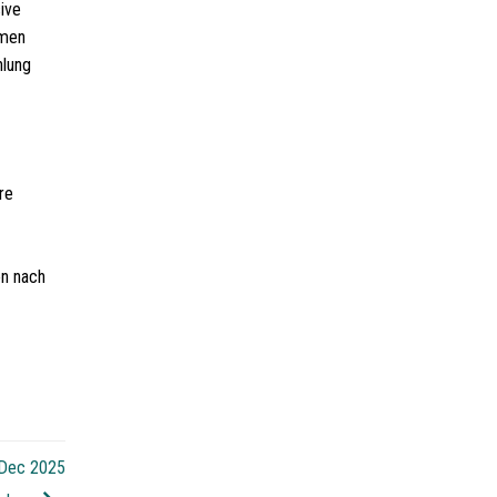
ive
rmen
hlung
re
en nach
 Dec 2025