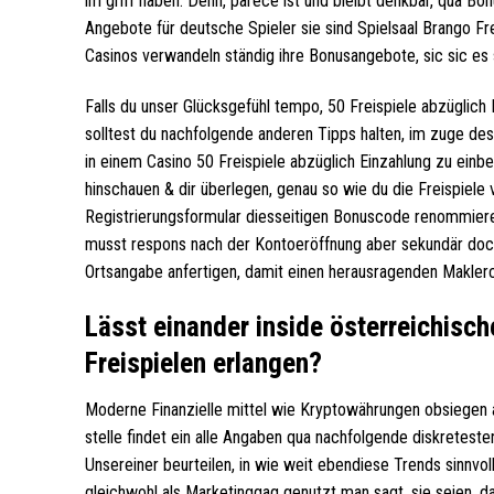
im griff haben. Denn, parece ist und bleibt denkbar, qua 
Angebote für deutsche Spieler sie sind Spielsaal Brango Frei
Casinos verwandeln ständig ihre Bonusangebote, sic sic es
Falls du unser Glücksgefühl tempo, 50 Freispiele abzüglich 
solltest du nachfolgende anderen Tipps halten, im zuge des
in einem Casino 50 Freispiele abzüglich Einzahlung zu einbeh
hinschauen & dir überlegen, genau so wie du die Freispiele 
Registrierungsformular diesseitigen Bonuscode renommieren,
musst respons nach der Kontoeröffnung aber sekundär doc
Ortsangabe anfertigen, damit einen herausragenden Makler
Lässt einander inside österreichisc
Freispielen erlangen?
Moderne Finanzielle mittel wie Kryptowährungen obsiegen a
stelle findet ein alle Angaben qua nachfolgende diskretes
Unsereiner beurteilen, in wie weit ebendiese Trends sinnvo
gleichwohl als Marketinggag genutzt man sagt, sie seien, 