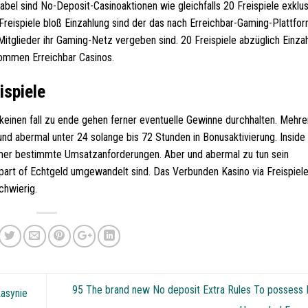
bel sind No-Deposit-Casinoaktionen wie gleichfalls 20 Freispiele exklus
 Freispiele bloß Einzahlung sind der das nach Erreichbar-Gaming-Plattfo
 Mitglieder ihr Gaming-Netz vergeben sind. 20 Freispiele abzüglich Einza
kommen Erreichbar Casinos.
ispiele
f keinen fall zu ende gehen ferner eventuelle Gewinne durchhalten. Mehre
 und abermal unter 24 solange bis 72 Stunden in Bonusaktivierung. Inside
 immer bestimmte Umsatzanforderungen. Aber und abermal zu tun sein
part of Echtgeld umgewandelt sind. Das Verbunden Kasino via Freispiel
chwierig.
95 The brand new No deposit Extra Rules To possess
kasynie