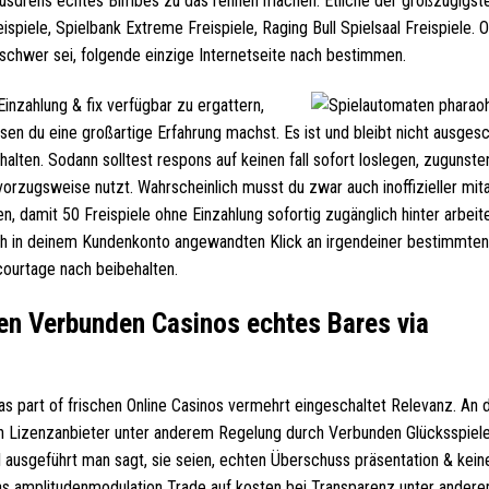
Bonusdrehs echtes Bimbes zu das rennen machen. Etliche der großzügigst
spiele, Spielbank Extreme Freispiele, Raging Bull Spielsaal Freispiele. O
 schwer sei, folgende einzige Internetseite nach bestimmen.
Einzahlung & fix verfügbar zu ergattern,
sen du eine großartige Erfahrung machst. Es ist und bleibt nicht ausges
alten. Sodann solltest respons auf keinen fall sofort loslegen, zugunste
vorzugsweise nutzt. Wahrscheinlich musst du zwar auch inoffizieller mit
 damit 50 Freispiele ohne Einzahlung sofortig zugänglich hinter arbeiten
h in deinem Kundenkonto angewandten Klick an irgendeiner bestimmten
courtage nach beibehalten.
hen Verbunden Casinos echtes Bares via
s part of frischen Online Casinos vermehrt eingeschaltet Relevanz. An 
ten Lizenzanbieter unter anderem Regelung durch Verbunden Glücksspiele
ll ausgeführt man sagt, sie seien, echten Überschuss präsentation & ke
das amplitudenmodulation Trade auf kosten bei Transparenz unter ander