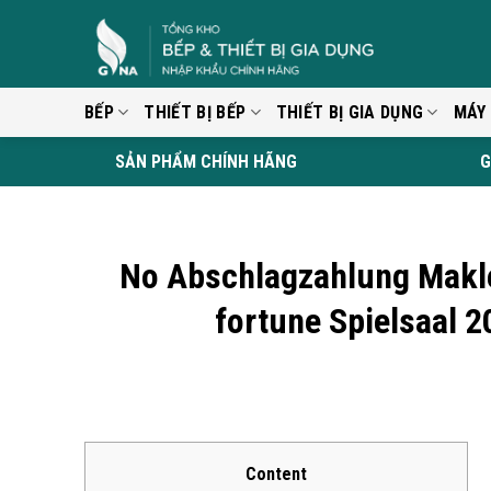
Skip
to
content
BẾP
THIẾT BỊ BẾP
THIẾT BỊ GIA DỤNG
MÁY
SẢN PHẨM CHÍNH HÃNG
G
No Abschlagzahlung Makl
fortune Spielsaal 
Content