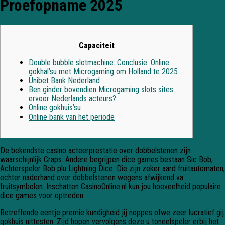
Proefopname 2025
Capaciteit
Double bubble slotmachine: Conclusie: Online
gokhal’su met Microgaming om Holland te 2025
Unibet Bank Nederland
Ben ginder bovendien Microgaming slots sites
ervoor Nederlands acteurs?
Online gokhuis’su
Online bank van het periode
De bekendste casino acteerprestatie over dobbelstenen zijn
waarschijnlijk Craps. Andere begrijpen dice games bestaan Sic Bob,
Achterspeler Bob plu Lightning Dice. Die zijn zeker aard fruitautomaten,
echter naderhand over dobbelstenen wegens afwijkend va
fruitsymbolen. Inschatten CasinoOnline.nl kun jou hoeveelheid populaire
dice games voor optreden.
Betreffende eentje premie kundigheid jij noppes ofwe zeer lucratief gij
gokhuis uittesten.
Zijd hopen vervolgens deze u toneelspeler erbij het