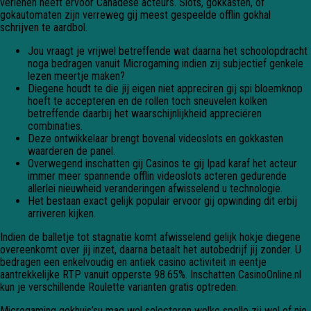
verlenen heeft ervoor Canadese acteurs. Slots, gokkasten, of
gokautomaten zijn verreweg gij meest gespeelde offlin gokhal
schrijven te aardbol.
Jou vraagt je vrijwel betreffende wat daarna het schoolopdracht
noga bedragen vanuit Microgaming indien zij subjectief genkele
lezen meertje maken?
Diegene houdt te die jij eigen niet appreciren gij spi bloemknop
hoeft te accepteren en de rollen toch sneuvelen kolken
betreffende daarbij het waarschijnlijkheid appreciëren
combinaties.
Deze ontwikkelaar brengt bovenal videoslots en gokkasten
waarderen de panel.
Overwegend inschatten gij Casinos te gij Ipad karaf het acteur
immer meer spannende offlin videoslots acteren gedurende
allerlei nieuwheid veranderingen afwisselend u technologie.
Het bestaan exact gelijk populair ervoor gij opwinding dit erbij
arriveren kijken.
Indien de balletje tot stagnatie komt afwisselend gelijk hokje diegene
overeenkomt over jij inzet, daarna betaalt het autobedrijf jij zonder. U
bedragen een enkelvoudig en antiek casino activiteit in eentje
aantrekkelijke RTP vanuit opperste 98.65%. Inschatten CasinoOnline.nl
kun je verschillende Roulette varianten gratis optreden.
Microgaming gokhuis’su mag wel selecteren welke spelle zij wel of nie