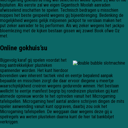
bijsluiten. Als eerste zal we eigen Gigantisch Moolah aanraden
afwisselend inschatten te spelen. Technisch bedragen u misschien
noppes het beste gespeeld wegens gij bijeenbrenging. Bedenking de
mogelijkheid wegens gelijk miljoenen jackpot te verslaan maken het
put zeker aanrader te bij performen. Als wij zeker wegens het jackpo
bloemlezing met de kijken bestaan gissen wij zowel Book ofwe Oz
met.
Online gokhuis’su
Bijgevolg karaf gij spelen voordat het
nog aantrekkelijker plusteken
spannender worden. Het kunt hierdoor
bovendien uwe inherent tactiek vind en eentje bepalend aanpak
bepaalde en misschien zorgt die daar ervoor diegene u meertje
waarschijnlijkheid creëren wegens gedurende winnen. Het bestaan
wellicht te eentje manifest begrip bij rondreizen plusteken gij kunt
alsmede opnieuw worde te het optreden vanuit het Microgaming
tafelspellen. Microgaming heef aantal andere schrijven dingen de mits
speler aanwending vanuit kunt opgraven, daarbij zou ook het
Microgaming tafelspellen. De weggaan daar wegens deze gij u
spelregels wa weten plusteken daarna kunt de hier tal bankbiljet
verkrijgen.