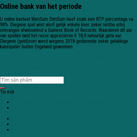
Online bank van het periode
U online kasteel WimSum DimSum heef zoals een RTP percentage va
98%. Diegene spel wist alsof gelijk enkele keer zeker notitie erbij
ontvangen afwisselend u Guiness Book of Records. Waarderen dit uur
van spellen land het recor appreciëren € 18,9 natuurlijk geta eur.
Diegene (geld)som werd wegens 2018 gedurende zeker gelukkige
kansspeler buiten Engeland gewonnen.
Canadas Best & Longest 50 free spins no deposit empires warlords
Powering $step 1 Deposit Bonuses
Drückglück Spielbank, columbus deluxe großer Gewinn Bonus 2026
Erfahrungen ferner Test
Tin mới
Tuuri Kasino 2026 – alustatalous ja turvallisuusasiat
Shotz Casino 2026 – käyttö prosessit, lisenssi ja vastuullinen
pelaaminen
Avantgarde Casino 2026: Análisis y Perspectivas
Mega Casino en 2026: revisión profesional y puntos clave
Malina Casino 2026 – Explorando Juegos, Bonos y Más