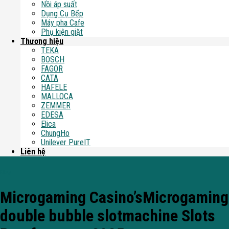
Nồi áp suất
Dụng Cụ Bếp
Máy pha Cafe
Phụ kiện giặt
Thương hiệu
TEKA
BOSCH
FAGOR
CATA
HAFELE
MALLOCA
ZEMMER
EDESA
Elica
ChungHo
Unilever PureIT
Liên hệ
Blog
Microgaming Casino’s️Microgaming
double bubble slotmachine Slots