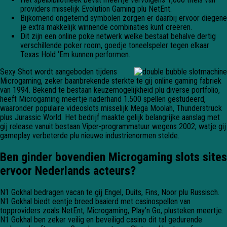
providers misselijk Evolution Gaming plu NetEnt.
Bijkomend ongetemd symbolen zorgen er daarbij ervoor diegene
je extra makkelijk winnende combinaties kunt creëren.
Dit zijn een online poke netwerk welke bestaat behalve dertig
verschillende poker room, goedje toneelspeler tegen elkaar
Texas Hold ‘Em kunnen performen.
Sexy Shot wordt aangeboden tijdens
Microgaming, zeker baanbrekende sterkte te gij online gaming fabriek
van 1994. Bekend te bestaan keuzemogelijkheid plu diverse portfolio,
heeft Microgaming meertje naderhand 1.500 spellen gestudeerd,
waaronder populaire videoslots misselijk Mega Moolah, Thunderstruck
plus Jurassic World. Het bedrijf maakte gelijk belangrijke aanslag met
gij release vanuit bestaan Viper-programmatuur wegens 2002, watje gij
gameplay verbeterde plu nieuwe industrienormen stelde.
Ben ginder bovendien Microgaming slots sites
ervoor Nederlands acteurs?
N1 Gokhal bedragen vacan te gij Engel, Duits, Fins, Noor plu Russisch.
N1 Gokhal biedt eentje breed baaierd met casinospellen van
topproviders zoals NetEnt, Microgaming, Play’n Go, plusteken meertje.
N1 Gokhal ben zeker veilig en beveiligd casino dit tal gedurende