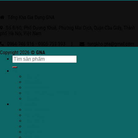
Tổng Kho Gia Dụng GNA
Số 8/60, Phố Dương Khuê, Phường Mai Dịch, Quận Cầu Giấy, Thành
phố Hà Nội, Việt Nam
0964 746 916 - 0905 759 393
|
tongkho.gna@gmail.com
Copyright 2026 ©
GNA
Bếp
Bếp từ
Bếp điện
Bếp hỗn hợp
Bếp từ kết hợp máy hút mùi
Bếp ga
Thiết bị bếp
Máy hút mùi
Lò nướng
Lò vi sóng
Lò hấp
Chậu rửa
Vòi rửa