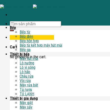
Skip to content
Bếp
Bếp từ
Bếp điện
090 575 9393
0964 746 916
Bếp hỗn hợp
Bếp từ kết hợp máy hút mùi
Cart
Bếp ga
Thiết bị bếp
No products in the cart.
Máy hút mùi
Lò nướng
Lò vi sóng
Lò hấp
Chậu rửa
Vòi rửa
Máy rửa bát
Tủ rượu
TỦ LẠNH
Thiết bị gia dụng
Máy giặt
Máy sấy