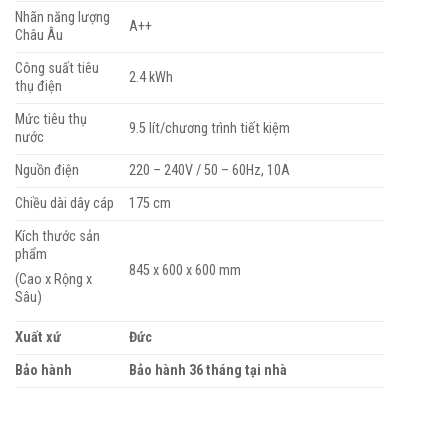
Nhãn năng lượng
A++
Châu Âu
Công suất tiêu
2.4 kWh
thụ điện
Mức tiêu thụ
9.5 lít/chương trình tiết kiệm
nước
Nguồn điện
220 – 240V / 50 – 60Hz, 10A
Chiều dài dây cáp
175 cm
Kích thước sản
phẩm
845 x 600 x 600 mm
(Cao x Rộng x
Sâu)
Xuất xứ
Đức
Bảo hành
Bảo hành 36 tháng tại nhà