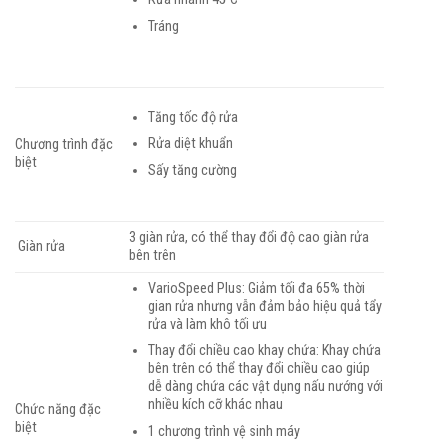
Tráng
Tăng tốc độ rửa
Rửa diệt khuẩn
Chương trình đặc
biệt
Sấy tăng cường
3 giàn rửa, có thể thay đổi độ cao giàn rửa
Giàn rửa
bên trên
VarioSpeed Plus: Giảm tối đa 65% thời
gian rửa nhưng vẫn đảm bảo hiệu quả tẩy
rửa và làm khô tối ưu
Thay đổi chiều cao khay chứa: Khay chứa
bên trên có thể thay đổi chiều cao giúp
dễ dàng chứa các vật dụng nấu nướng với
nhiều kích cỡ khác nhau
Chức năng đặc
biệt
1 chương trình vệ sinh máy