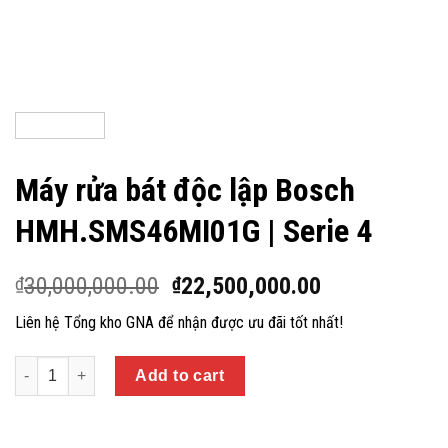
Máy rửa bát độc lập Bosch
HMH.SMS46MI01G | Serie 4
30,000,000.00
22,500,000.00
₫
₫
Liên hệ Tổng kho GNA để nhận được ưu đãi tốt nhất!
Quantity
Add to cart