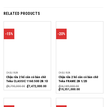
RELATED PRODUCTS
-15%
-20%
CHẬU RỬA
CHẬU RỬA
Chậu rửa 2 hố cân có bàn chờ
Chậu rửa 2 hố cân có bàn chờ
Teka CLASSIC 1160.500 2B.1D
Teka FRAME 2B 1/2D
₫
8,790,000.00
₫
7,472,000.00
₫
24,189,000.00
₫
19,351,000.00