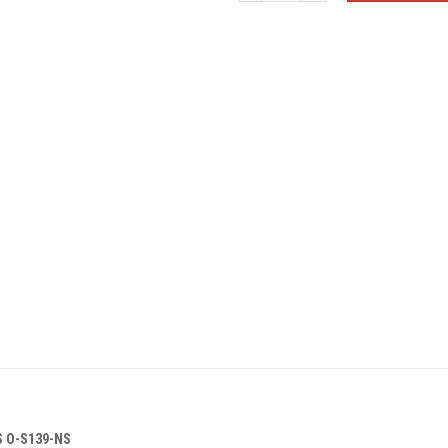
 O-S139-NS