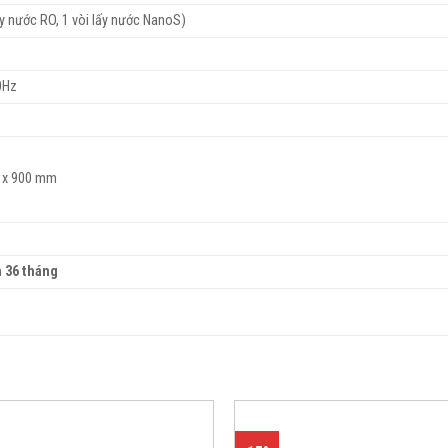
lấy nước RO, 1 vòi lấy nước NanoS)
0Hz
0 x 900 mm
 36 tháng