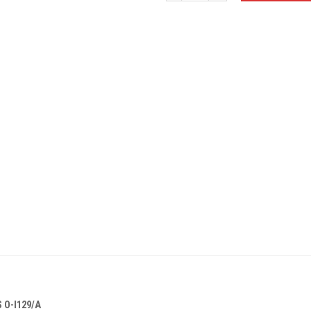
 O-I129/A