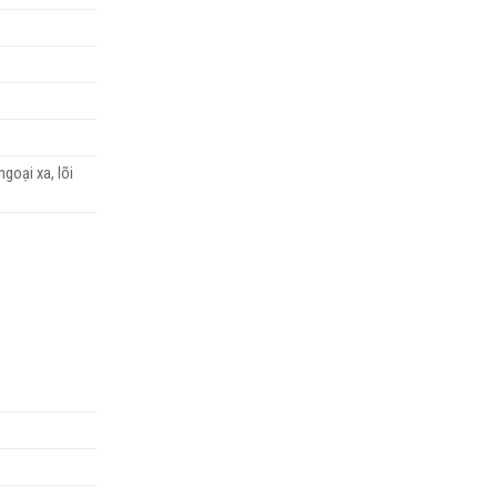
ngoại xa, lõi