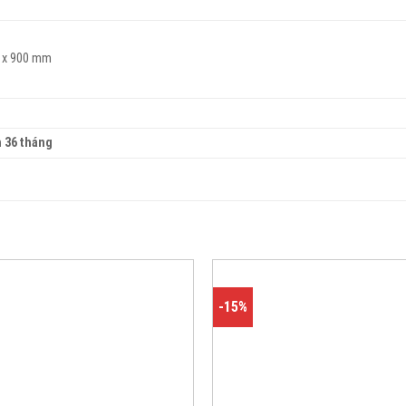
0 x 900 mm
 36 tháng
-15%