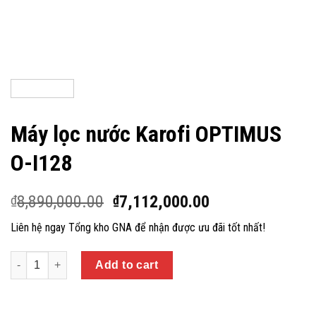
Máy lọc nước Karofi OPTIMUS
O-I128
8,890,000.00
7,112,000.00
₫
₫
Liên hệ ngay Tổng kho GNA để nhận được ưu đãi tốt nhất!
Quantity
Add to cart