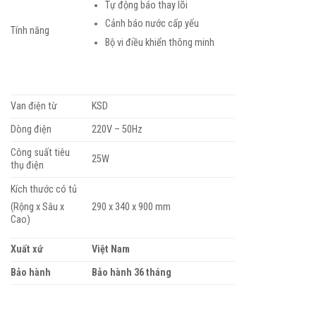
Tự động báo thay lõi
Cảnh báo nước cấp yếu
Tính năng
Bộ vi điều khiển thông minh
Van điện từ
KSD
Dòng điện
220V – 50Hz
Công suất tiêu
25W
thụ điện
Kích thước có tủ
290 x 340 x 900 mm
(Rộng x Sâu x
Cao)
Xuất xứ
Việt Nam
Bảo hành
Bảo hành 36 tháng