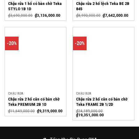
Chậu rửa 1 hố có bàn chờ Teka
Chậu rửa 2 hố lệch Teka BE 2B
STYLO 1B 1D
845
₫
3,690,000.00
₫
3,136,000.00
₫
8,990,000.00
₫
7,642,000.00
-20%
-20%
CHẬU RỬA
CHẬU RỬA
Chậu rửa 2 hố cân có bàn chờ
Chậu rửa 2 hố cân có bàn chờ
Teka PREMIUM 2B 1D
Teka FRAME 2B 1/2D
₫
11,649,000.00
₫
9,319,000.00
₫
24,189,000.00
₫
19,351,000.00