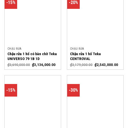
-15%
-20%
CHẬU RỬA
CHẬU RỬA
Chậu rửa 1 hố có bàn chờ Teka
Chậu rửa 1 hố Teka
UNIVERSO 79 1B 1D
CENTROVAL
₫
3,690,000.00
₫
3,136,000.00
₫
3,179,000.00
₫
2,543,000.00
-15%
-30%