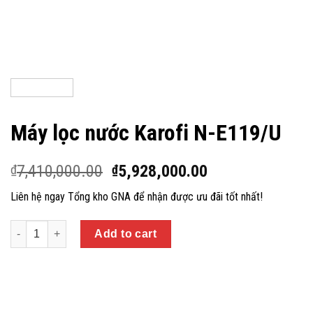
Máy lọc nước Karofi N-E119/U
7,410,000.00
5,928,000.00
₫
₫
Liên hệ ngay Tổng kho GNA để nhận được ưu đãi tốt nhất!
Quantity
Add to cart