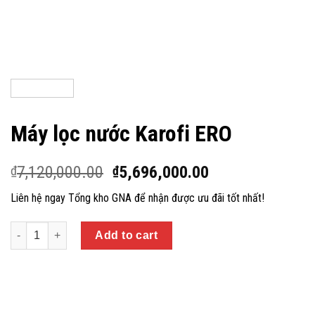
Máy lọc nước Karofi ERO
7,120,000.00
5,696,000.00
₫
₫
Liên hệ ngay Tổng kho GNA để nhận được ưu đãi tốt nhất!
Quantity
Add to cart