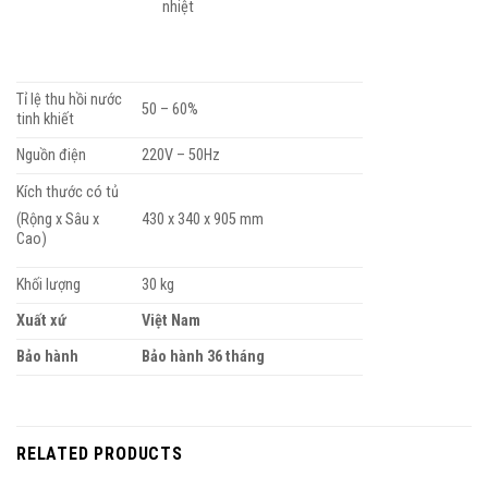
nhiệt
Tỉ lệ thu hồi nước
50 – 60%
tinh khiết
Nguồn điện
220V – 50Hz
Kích thước có tủ
430 x 340 x 905 mm
(Rộng x Sâu x
Cao)
Khối lượng
30 kg
Xuất xứ
Việt Nam
Bảo hành
Bảo hành 36 tháng
RELATED PRODUCTS