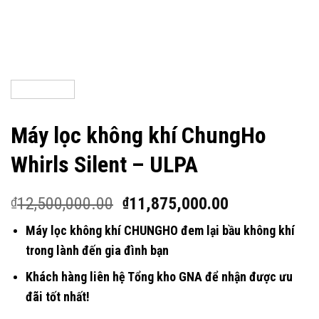
Máy lọc không khí ChungHo
Whirls Silent – ULPA
12,500,000.00
11,875,000.00
₫
₫
Máy lọc không khí CHUNGHO đem lại bầu không khí
trong lành đến gia đình bạn
Khách hàng liên hệ Tổng kho GNA để nhận được ưu
đãi tốt nhất!