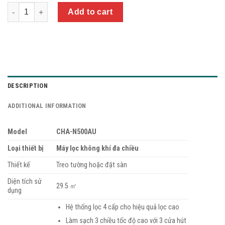
Quantity
Add to cart
DESCRIPTION
ADDITIONAL INFORMATION
Model
CHA-N500AU
Loại thiết bị
Máy lọc không khí đa chiều
Thiết kế
Treo tường hoặc đặt sàn
Diện tích sử
29.5 ㎡
dụng
Hệ thống lọc 4 cấp cho hiệu quả lọc cao
Làm sạch 3 chiều tốc độ cao với 3 cửa hút