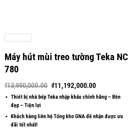
Máy hút mùi treo tường Teka NC
780
13,990,000.00
11,192,000.00
₫
₫
Thiết bị nhà bếp Teka nhập khẩu chính hãng – Bền
đẹp – Tiện lợi
Khách hàng liên hệ Tổng kho GNA để nhận được ưu
đãi tốt nhất!