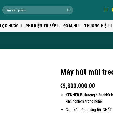
 LỌC NƯỚC
PHỤ KIỆN TỦ BẾP
ĐỒ MINI
THƯƠNG HIỆU
Máy hút mùi tre
9,800,000.00
₫
KENNER
là thương hiệu thiết 
kinh nghiệm trong nghề
Cam kết của chúng tôi: CHẤ