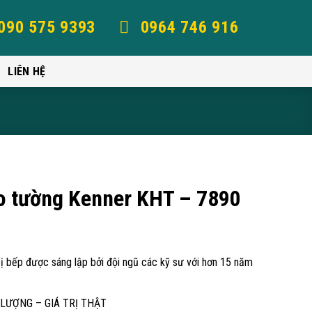
090 575 9393
0964 746 916
LIÊN HỆ
o tường Kenner KHT – 7890
bị bếp được sáng lập bởi đội ngũ các kỹ sư với hơn 15 năm
T LƯỢNG – GIÁ TRỊ THẬT