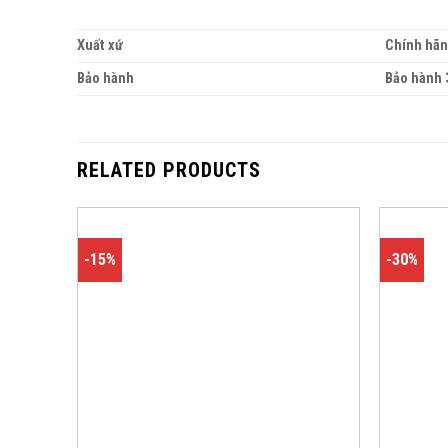
Xuất xứ
Chính hã
Bảo hành
Bảo hành 
RELATED PRODUCTS
-15%
-30%