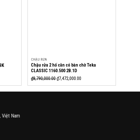
CHẬU RỬA
Chậu rửa 2 hố cân có bàn chờ Teka
BK
CLASSIC 1160.500 2B.1D
₫
8,790,000.00
₫
7,472,000.00
, Việt Nam