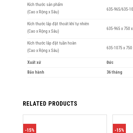
Kích thước sản phẩm
635-965/635-10
(Cao x Rộng x Sâu)
Kích thước lắp đặt thoát khí tự nhiên
635-965 x 750 
(Cao x Rộng x Sâu)
Kích thước lắp đặt tuần hoàn
635-1075 x 750
(Cao x Rộng x Sâu)
Xuất xứ
Đức
Bảo hành
36 tháng
RELATED PRODUCTS
-15%
-15%