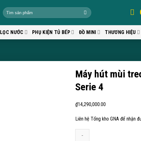
 LỌC NƯỚC
PHỤ KIỆN TỦ BẾP
ĐỒ MINI
THƯƠNG HIỆU
Máy hút mùi tr
Serie 4
₫
14,290,000.00
Liên hệ Tổng kho GNA để nhận đư