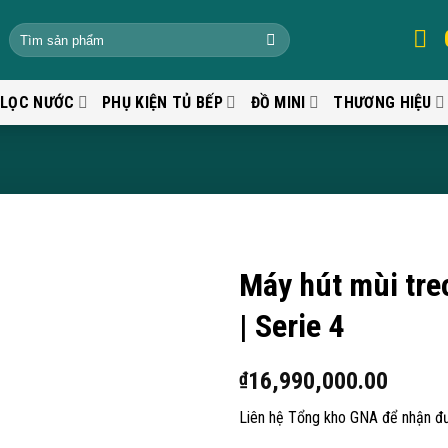
 LỌC NƯỚC
PHỤ KIỆN TỦ BẾP
ĐỒ MINI
THƯƠNG HIỆU
Máy hút mùi tr
| Serie 4
16,990,000.00
₫
Liên hệ Tổng kho GNA để nhận đư