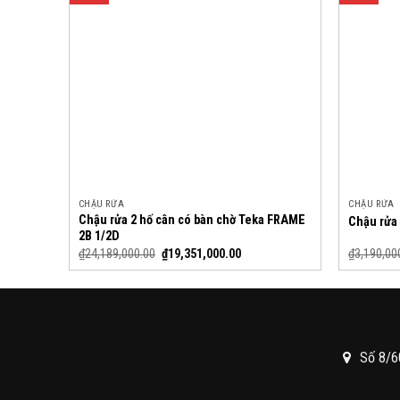
CHẬU RỬA
CHẬU RỬA
Chậu rửa 2 hố cân có bàn chờ Teka FRAME
Chậu rửa 
2B 1/2D
₫
24,189,000.00
₫
19,351,000.00
₫
3,190,00
Số 8/6