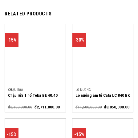
RELATED PRODUCTS
-15%
-30%
CHẬU RỬA
LÒ NƯỚNG
Chậu rửa 1 hố Teka BE 40.40
Lò nướng âm tủ Cata LC 840 BK
₫
3,190,000.00
₫
2,711,000.00
₫
11,500,000.00
₫
8,050,000.00
-15%
-15%