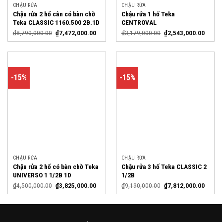
CHẬU RỬA
CHẬU RỬA
Chậu rửa 2 hố cân có bàn chờ
Chậu rửa 1 hố Teka
Teka CLASSIC 1160.500 2B.1D
CENTROVAL
₫
8,790,000.00
₫
7,472,000.00
₫
3,179,000.00
₫
2,543,000.00
-15%
-15%
CHẬU RỬA
CHẬU RỬA
Chậu rửa 2 hố có bàn chờ Teka
Chậu rửa 3 hố Teka CLASSIC 2
UNIVERSO 1 1/2B 1D
1/2B
₫
4,500,000.00
₫
3,825,000.00
₫
9,190,000.00
₫
7,812,000.00