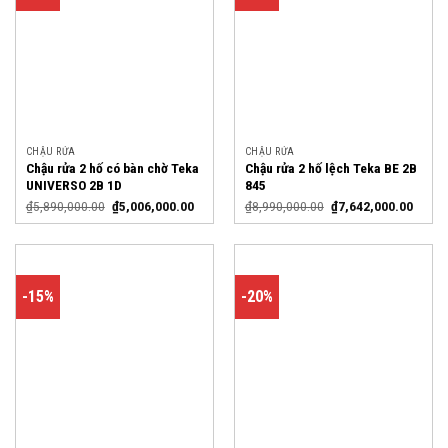
CHẬU RỬA
CHẬU RỬA
Chậu rửa 2 hố có bàn chờ Teka
Chậu rửa 2 hố lệch Teka BE 2B
UNIVERSO 2B 1D
845
₫
5,890,000.00
₫
5,006,000.00
₫
8,990,000.00
₫
7,642,000.00
-15%
-20%