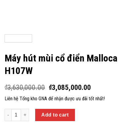
Máy hút mùi cổ điển Malloca
H107W
3,630,000.00
3,085,000.00
₫
₫
Liên hệ Tổng kho GNA để nhận được ưu đãi tốt nhất!
Quantity
Add to cart