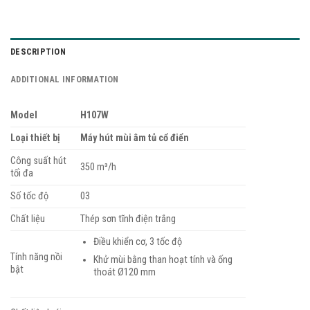
DESCRIPTION
ADDITIONAL INFORMATION
Model
H107W
Loại thiết bị
Máy hút mùi âm tủ cổ điển
Công suất hút
350 m³/h
tối đa
Số tốc độ
03
Chất liệu
Thép sơn tĩnh điện trắng
Điều khiển cơ, 3 tốc độ
Tính năng nồi
Khử mùi bằng than hoạt tính và ống
bật
thoát Ø120 mm