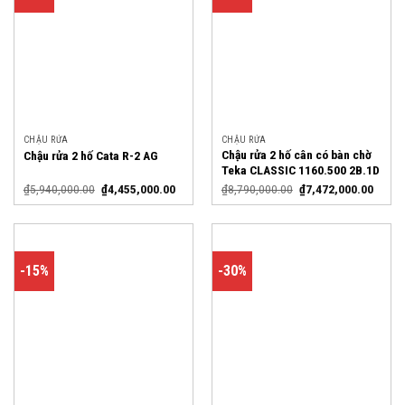
CHẬU RỬA
CHẬU RỬA
Chậu rửa 2 hố cân có bàn chờ
Chậu rửa 2 hố Cata R-2 AG
Teka CLASSIC 1160.500 2B.1D
₫
5,940,000.00
₫
4,455,000.00
₫
8,790,000.00
₫
7,472,000.00
-15%
-30%