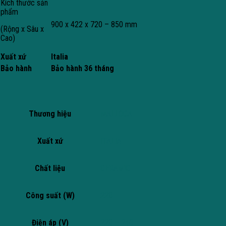
Kích thước sản
phẩm
900 x 422 x 720 – 850 mm
(Rộng x Sâu x
Cao)
Xuất xứ
Italia
Bảo hành
Bảo hành 36 tháng
Thương hiệu
MALLOCA
Xuất xứ
ITALIA
Chất liệu
CERAMIC
Công suất (W)
220
Điện áp (V)
220 – 240