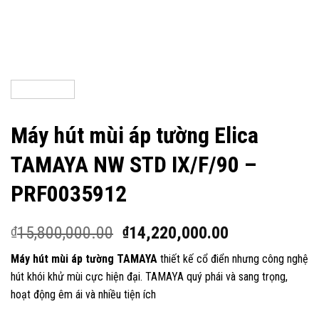
Máy hút mùi áp tường Elica
TAMAYA NW STD IX/F/90 –
PRF0035912
15,800,000.00
14,220,000.00
₫
₫
Máy hút mùi áp tường TAMAYA
thiết kế cổ điển nhưng công nghệ
hút khói khử mùi cực hiện đại. TAMAYA quý phái và sang trọng,
hoạt động êm ái và nhiều tiện ích