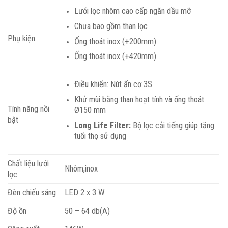
Lưới lọc nhôm cao cấp ngăn dầu mỡ
Chưa bao gồm than lọc
Phụ kiện
Ống thoát inox (+200mm)
Ống thoát inox (+420mm)
Điều khiển: Nút ấn cơ 3S
Khử mùi bằng than hoạt tính và ống thoát
Tính năng nồi
Ø150 mm
bật
Long Life Filter:
Bộ lọc cải tiếng giúp tăng
tuổi thọ sử dụng
Chất liệu lưới
Nhôm,inox
lọc
Đèn chiếu sáng
LED 2 x 3 W
Độ ồn
50 – 64 db(A)