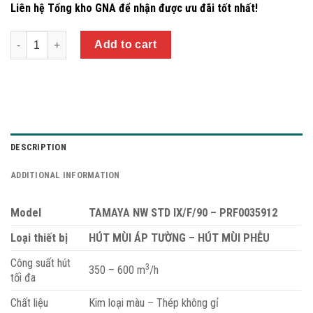
Liên hệ Tổng kho GNA để nhận được ưu đãi tốt nhất!
Quantity
Add to cart
DESCRIPTION
ADDITIONAL INFORMATION
Model
TAMAYA NW STD IX/F/90 – PRF0035912
Loại thiết bị
HÚT MÙI ÁP TƯỜNG – HÚT MÙI PHỄU
Công suất hút
3
350 – 600 m
/h
tối đa
Chất liệu
Kim loại màu – Thép không gỉ