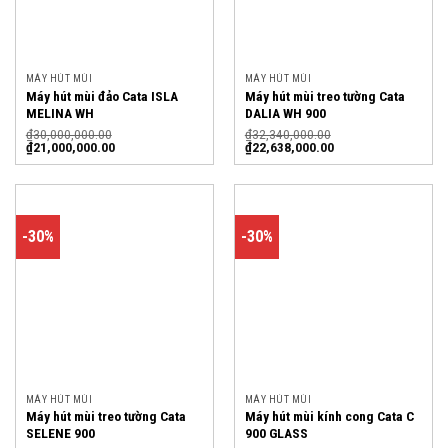
MÁY HÚT MÙI
MÁY HÚT MÙI
Máy hút mùi đảo Cata ISLA
Máy hút mùi treo tường Cata
MELINA WH
DALIA WH 900
₫
30,000,000.00
₫
32,340,000.00
₫
21,000,000.00
₫
22,638,000.00
-30%
-30%
MÁY HÚT MÙI
MÁY HÚT MÙI
Máy hút mùi treo tường Cata
Máy hút mùi kính cong Cata C
SELENE 900
900 GLASS