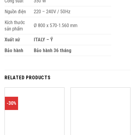
Công suất
350 W
Nguồn điện
220 – 240V / 50Hz
Kích thước
Ø 800 x 570-1.560 mm
sản phẩm
Xuất xứ
ITALY – Ý
Bảo hành
Bảo hành 36 tháng
RELATED PRODUCTS
-30%