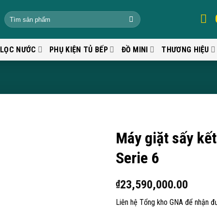
 LỌC NƯỚC
PHỤ KIỆN TỦ BẾP
ĐỒ MINI
THƯƠNG HIỆU
Máy giặt sấy k
Serie 6
23,590,000.00
₫
Liên hệ Tổng kho GNA để nhận đư