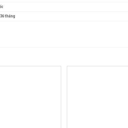
ốc
 36 tháng